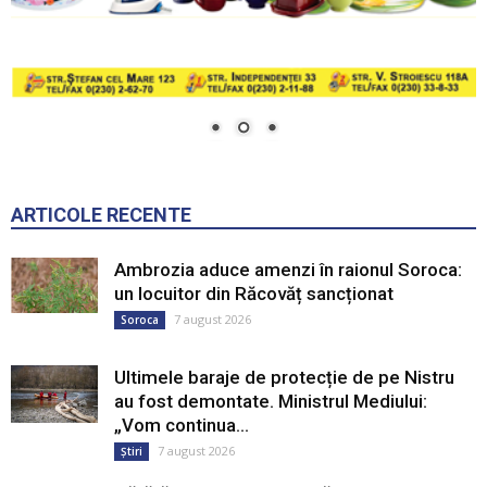
ARTICOLE RECENTE
Ambrozia aduce amenzi în raionul Soroca:
un locuitor din Răcovăț sancționat
7 august 2026
Soroca
Ultimele baraje de protecție de pe Nistru
au fost demontate. Ministrul Mediului:
„Vom continua...
7 august 2026
Știri