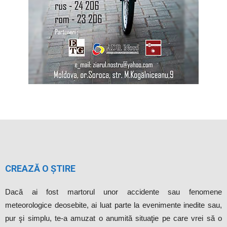
CREAZĂ O ȘTIRE
Dacă ai fost martorul unor accidente sau fenomene
meteorologice deosebite, ai luat parte la evenimente inedite sau,
pur şi simplu, te-a amuzat o anumită situaţie pe care vrei să o