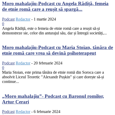
Moro mahalajiu-Podcast cu Angela Rădiță, femeia
de etnie romă care a reușit să spargă...
Podcast
Redactor
-
1 martie 2024
0
Angela Rădiță, este o femeia de etnie romă care a reușit să-și
demonstreze sie, celor din anturajul său, dar și întregii societăți,...
Moro mahalajiu-Podcast cu Maria Stoian, tânăra de
etnie romă care vrea să devină psihoterapeut
Podcast
Redactor
-
20 februarie 2024
0
Maria Stoian, este prima tânăra de etnie romă din Soroca care a
absolvit Liceul Teoretic "Alexandr Pușkin" și care dorește să-și
continue...
„Moro mahalajiu”- Podcast cu Baronul romilor,
Artur Cerari
Podcast
Redactor
-
6 februarie 2024