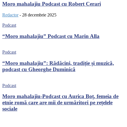
Moro mahalajiu Podcast cu Robert Cerari
Redactor
-
28 decembrie 2025
Podcast
“Moro mahalajiu” Podcast cu Marin Alla
Podcast
“Moro mahalajiu”: Rădăcini, tradiție și muzică,
podcast cu Gheorghe Duminică
Podcast
Moro mahalajiu-Podcast cu Aurica Boț, femeia de
etnie romă care are mii de urmăritori pe rețelele
sociale