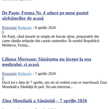
De Paște, Ferma Nr. 4 aduce pe mese gustul
sărbătorilor de acasă
Reportaje
Redactor
-
8 aprilie 2026
0
De Paști, când mesele se umplu de bucate alese, preparatele din
carne rămân nelipsite din casele oamenilor. În nordul Republicii
Moldova, Ferma...
Liliana Moroșan: Sănătatea nu începe la ușa
medicului, ci acasă
Reportaje
Redactor
-
7 aprilie 2026
0
Dacă tot e data de 7 aprilie, am zis să vedem cum se marchează Ziua
Mondială a Sănătății în țară. Ne-am interesat...
Ziua Mondială a Sănătății – 7 aprilie 2026