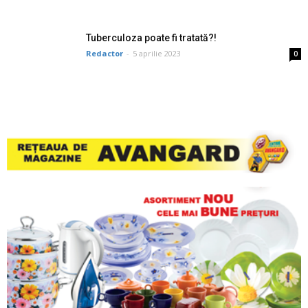
Tuberculoza poate fi tratată?!
Redactor
-
5 aprilie 2023
0