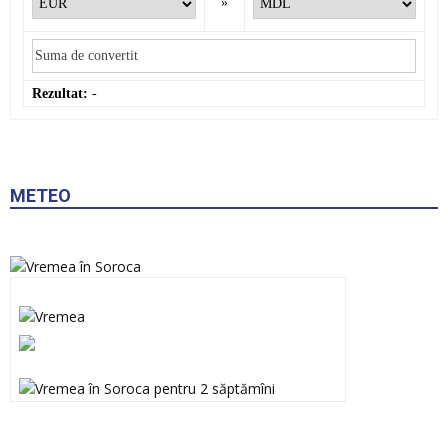
»
Rezultat:
-
METEO