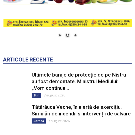
ARTICOLE RECENTE
Ultimele baraje de protecție de pe Nistru
au fost demontate. Ministrul Mediului:
„Vom continua...
7 august 2026
Știri
Tătărăuca Veche, în alertă de exercițiu.
Simulări de incendii și intervenții de salvare
7 august 2026
Soroca