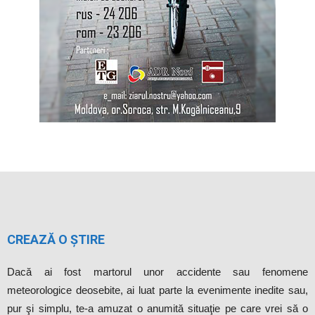
CREAZĂ O ȘTIRE
Dacă ai fost martorul unor accidente sau fenomene
meteorologice deosebite, ai luat parte la evenimente inedite sau,
pur şi simplu, te-a amuzat o anumită situaţie pe care vrei să o