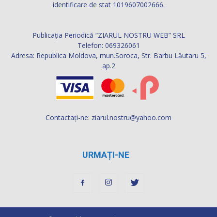
identificare de stat 1019607002666.
Publicația Periodică “ZIARUL NOSTRU WEB” SRL
Telefon: 069326061
Adresa: Republica Moldova, mun.Soroca, Str. Barbu Lăutaru 5,
ap.2
Contactați-ne:
ziarul.nostru@yahoo.com
URMAȚI-NE