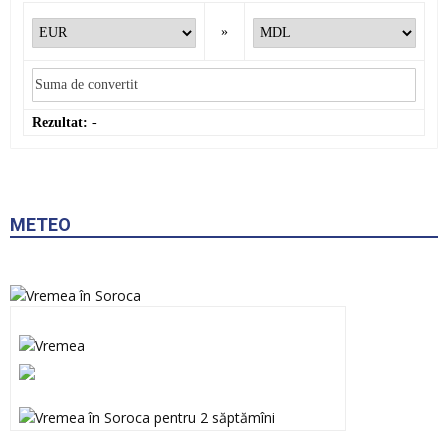
»
Rezultat:
-
METEO