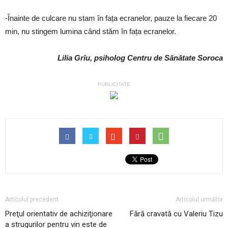
-Înainte de culcare nu stam în fața ecranelor, pauze la fiecare 20
min, nu stingem lumina când stăm în fața ecranelor.
Lilia Grîu, psiholog Centru de Sănătate Soroca
PUBLICITATE
Articolul precedent
Articolul următor
Preţul orientativ de achiziţionare
Fără cravată cu Valeriu Tizu
a strugurilor pentru vin este de