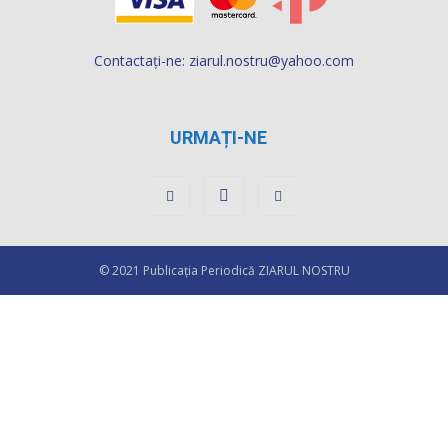
Contactați-ne:
ziarul.nostru@yahoo.com
URMAȚI-NE
© 2021 Publicaţia Periodică ZIARUL NOSTRU