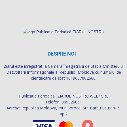
DESPRE NOI
Ziarul este înregistrat la Camera Înregistrării de Stat a Ministerului
Dezvoltării Informaţionale al Republicii Moldova cu numărul de
identificare de stat 1019607002666.
Publicația Periodică “ZIARUL NOSTRU WEB” SRL
Telefon: 069326061
Adresa: Republica Moldova, mun.Soroca, Str. Barbu Lăutaru 5,
ap.2