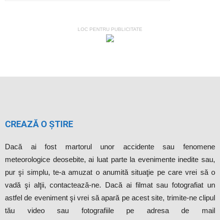
LOC PENTRU PUBLICITATE
CREAZĂ O ȘTIRE
Dacă ai fost martorul unor accidente sau fenomene
meteorologice deosebite, ai luat parte la evenimente inedite sau,
pur şi simplu, te-a amuzat o anumită situaţie pe care vrei să o
vadă şi alţii, contactează-ne. Dacă ai filmat sau fotografiat un
astfel de eveniment şi vrei să apară pe acest site, trimite-ne clipul
tău video sau fotografiile pe adresa de mail