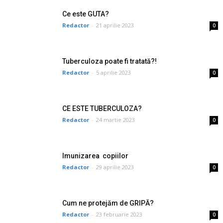
Ce este GUTA?
Redactor
-
21 aprilie 2023
0
Tuberculoza poate fi tratată?!
Redactor
-
5 aprilie 2023
0
CE ESTE TUBERCULOZA?
Redactor
-
24 martie 2023
0
Imunizarea copiilor
Redactor
-
29 aprilie 2023
0
Cum ne protejăm de GRIPĂ?
Redactor
-
23 februarie 2023
0