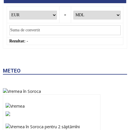
»
Rezultat:
-
METEO