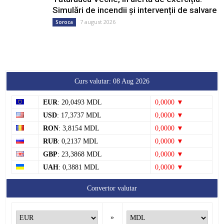
Simulări de incendii și intervenții de salvare
7 august 2026
Soroca
Curs valutar: 08 Aug 2026
EUR
: 20,0493 MDL
0,0000 ▼
USD
: 17,3737 MDL
0,0000 ▼
RON
: 3,8154 MDL
0,0000 ▼
RUB
: 0,2137 MDL
0,0000 ▼
GBP
: 23,3868 MDL
0,0000 ▼
UAH
: 0,3881 MDL
0,0000 ▼
Convertor valutar
»