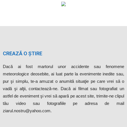
CREAZĂ O ȘTIRE
Dacă ai fost martorul unor accidente sau fenomene
meteorologice deosebite, ai luat parte la evenimente inedite sau,
pur şi simplu, te-a amuzat o anumită situaţie pe care vrei să o
vadă şi alţii, contactează-ne. Dacă ai filmat sau fotografiat un
astfel de eveniment şi vrei să apară pe acest site, trimite-ne clipul
tău video sau fotografiile pe adresa de mail
ziarul.nostru@yahoo.com.