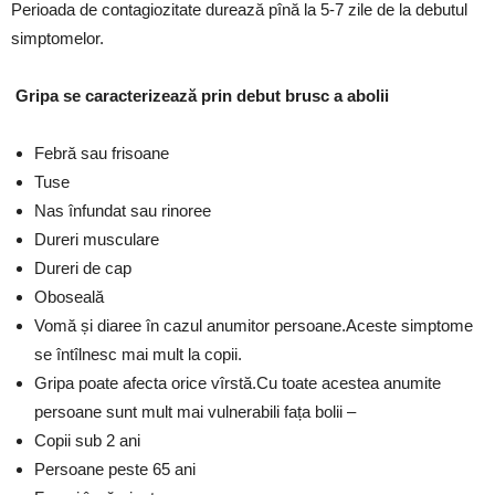
Perioada de contagiozitate durează pînă la 5-7 zile de la debutul
simptomelor.
Gripa se caracterizează prin debut brusc a abolii
Febră sau frisoane
Tuse
Nas înfundat sau rinoree
Dureri musculare
Dureri de cap
Oboseală
Vomă și diaree în cazul anumitor persoane.Aceste simptome
se întîlnesc mai mult la copii.
Gripa poate afecta orice vîrstă.Cu toate acestea anumite
persoane sunt mult mai vulnerabili fața bolii –
Copii sub 2 ani
Persoane peste 65 ani