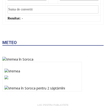
Rezultat:
-
METEO
LOC PENTRU PUBLICITATE