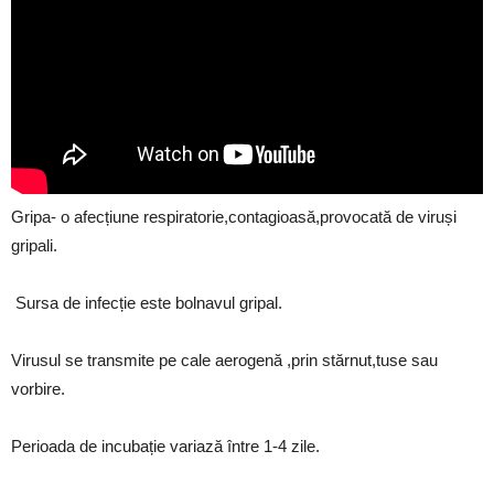
Gripa- o afecțiune respiratorie,contagioasă,provocată de viruși
gripali.
Sursa de infecție este bolnavul gripal.
Virusul se transmite pe cale aerogenă ,prin stărnut,tuse sau
vorbire.
Perioada de incubație variază între 1-4 zile.