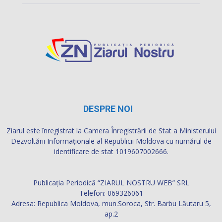
DESPRE NOI
Ziarul este înregistrat la Camera Înregistrării de Stat a Ministerului
Dezvoltării Informaţionale al Republicii Moldova cu numărul de
identificare de stat 1019607002666.
Publicația Periodică “ZIARUL NOSTRU WEB” SRL
Telefon: 069326061
Adresa: Republica Moldova, mun.Soroca, Str. Barbu Lăutaru 5,
ap.2