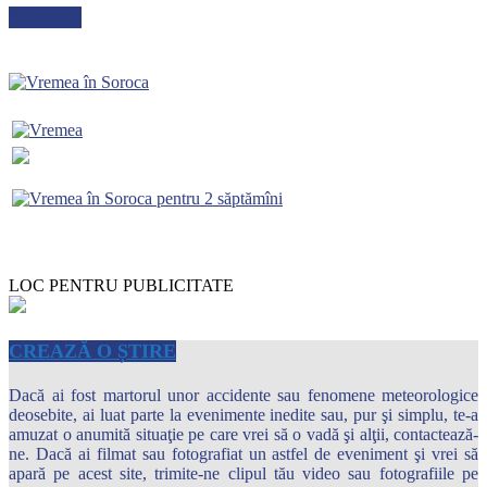
METEO
LOC PENTRU PUBLICITATE
CREAZĂ O ȘTIRE
Dacă ai fost martorul unor accidente sau fenomene meteorologice
deosebite, ai luat parte la evenimente inedite sau, pur şi simplu, te-a
amuzat o anumită situaţie pe care vrei să o vadă şi alţii, contactează-
ne. Dacă ai filmat sau fotografiat un astfel de eveniment şi vrei să
apară pe acest site, trimite-ne clipul tău video sau fotografiile pe