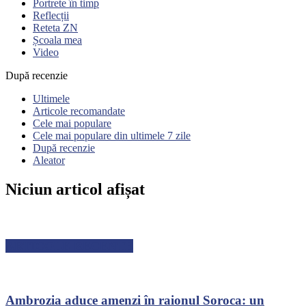
Portrete în timp
Reflecții
Reteta ZN
Școala mea
Video
După recenzie
Ultimele
Articole recomandate
Cele mai populare
Cele mai populare din ultimele 7 zile
După recenzie
Aleator
Niciun articol afișat
ARTICOLE RECENTE
Ambrozia aduce amenzi în raionul Soroca: un