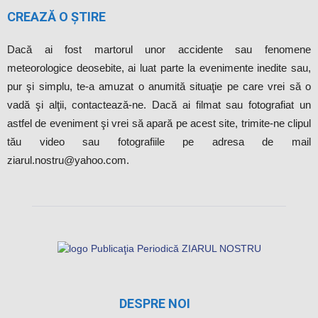
CREAZĂ O ȘTIRE
Dacă ai fost martorul unor accidente sau fenomene
meteorologice deosebite, ai luat parte la evenimente inedite sau,
pur şi simplu, te-a amuzat o anumită situaţie pe care vrei să o
vadă şi alţii, contactează-ne. Dacă ai filmat sau fotografiat un
astfel de eveniment şi vrei să apară pe acest site, trimite-ne clipul
tău video sau fotografiile pe adresa de mail
ziarul.nostru@yahoo.com.
DESPRE NOI