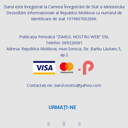
Ziarul este înregistrat la Camera Înregistrării de Stat a Ministerului
Dezvoltării Informaţionale al Republicii Moldova cu numărul de
identificare de stat 1019607002666.
Publicația Periodică “ZIARUL NOSTRU WEB” SRL
Telefon: 069326061
Adresa: Republica Moldova, mun.Soroca, Str. Barbu Lăutaru 5,
ap.2
Contactați-ne:
ziarul.nostru@yahoo.com
URMAȚI-NE