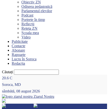
Obiectiv ZN
Odiseea pedagogică
Parlamentul elevilor
Podcast
Portrete în timp
Reflecții
Reteta ZN
Școala mea
Video
Publicitate
Contacte
Abonare
Rapoarte
Lucru în Soroca
Redacția
Căutați
20.6
C
Soroca, MD
sâmbătă, 08 august 2026
Ziarul Nostru