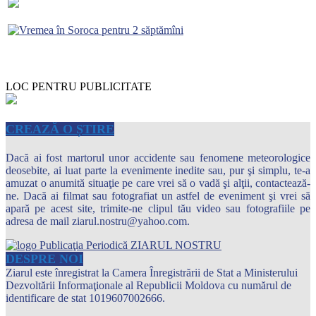
LOC PENTRU PUBLICITATE
CREAZĂ O ȘTIRE
Dacă ai fost martorul unor accidente sau fenomene meteorologice
deosebite, ai luat parte la evenimente inedite sau, pur şi simplu, te-a
amuzat o anumită situaţie pe care vrei să o vadă şi alţii, contactează-
ne. Dacă ai filmat sau fotografiat un astfel de eveniment şi vrei să
apară pe acest site, trimite-ne clipul tău video sau fotografiile pe
adresa de mail ziarul.nostru@yahoo.com.
DESPRE NOI
Ziarul este înregistrat la Camera Înregistrării de Stat a Ministerului
Dezvoltării Informaţionale al Republicii Moldova cu numărul de
identificare de stat 1019607002666.