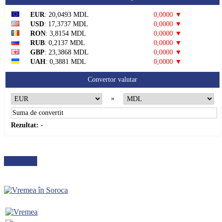
EUR
: 20,0493 MDL
0,0000 ▼
USD
: 17,3737 MDL
0,0000 ▼
RON
: 3,8154 MDL
0,0000 ▼
RUB
: 0,2137 MDL
0,0000 ▼
GBP
: 23,3868 MDL
0,0000 ▼
UAH
: 0,3881 MDL
0,0000 ▼
Convertor valutar
»
Rezultat:
-
METEO