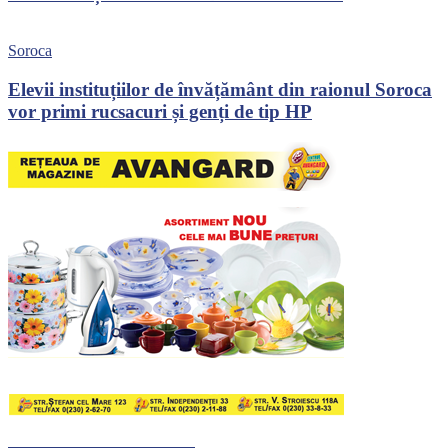
Soroca
Elevii instituțiilor de învățământ din raionul Soroca
vor primi rucsacuri și genți de tip HP