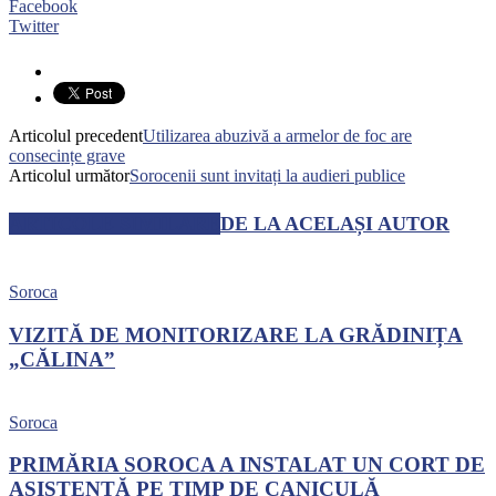
Facebook
Twitter
Articolul precedent
Utilizarea abuzivă a armelor de foc are
consecințe grave
Articolul următor
Sorocenii sunt invitați la audieri publice
ARTICOLE SIMILARE
DE LA ACELAȘI AUTOR
Soroca
VIZITĂ DE MONITORIZARE LA GRĂDINIȚA
„CĂLINA”
Soroca
PRIMĂRIA SOROCA A INSTALAT UN CORT DE
ASISTENȚĂ PE TIMP DE CANICULĂ