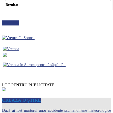
Rezultat:
-
METEO
LOC PENTRU PUBLICITATE
CREAZĂ O ȘTIRE
Dacă ai fost martorul unor accidente sau fenomene meteorologice