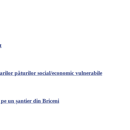
t
arilor păturilor social/economic vulnerabile
 pe un șantier din Briceni