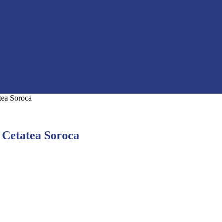
atea Soroca
n Cetatea Soroca