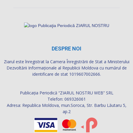
DESPRE NOI
Ziarul este înregistrat la Camera Înregistrării de Stat a Ministerului
Dezvoltării Informaţionale al Republicii Moldova cu numărul de
identificare de stat 1019607002666.
Publicația Periodică “ZIARUL NOSTRU WEB” SRL
Telefon: 069326061
Adresa: Republica Moldova, mun.Soroca, Str. Barbu Lăutaru 5,
ap.2