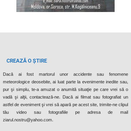
CREAZĂ O ȘTIRE
Dacă ai fost martorul unor accidente sau fenomene
meteorologice deosebite, ai luat parte la evenimente inedite sau,
pur şi simplu, te-a amuzat o anumită situaţie pe care vrei să o
vadă şi alţii, contactează-ne. Dacă ai filmat sau fotografiat un
astfel de eveniment şi vrei să apară pe acest site, trimite-ne clipul
tău video sau fotografiile pe adresa de mail
ziarul.nostru@yahoo.com.