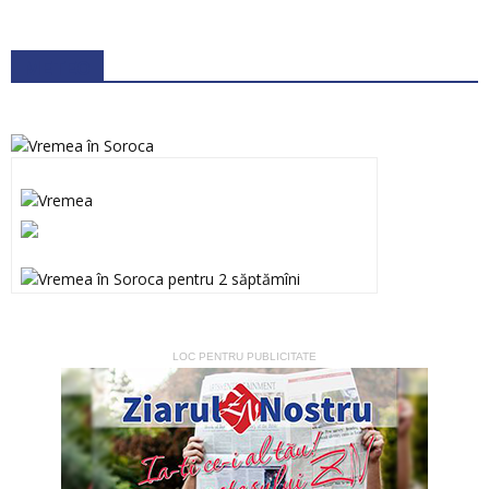
METEO
LOC PENTRU PUBLICITATE