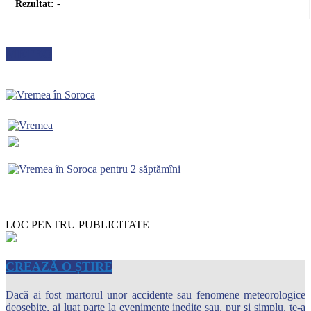
Rezultat:
-
METEO
LOC PENTRU PUBLICITATE
CREAZĂ O ȘTIRE
Dacă ai fost martorul unor accidente sau fenomene meteorologice
deosebite, ai luat parte la evenimente inedite sau, pur şi simplu, te-a