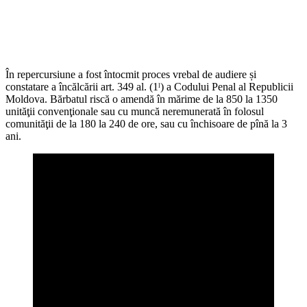
În repercursiune a fost întocmit proces vrebal de audiere și
constatare a încălcării art. 349 al. (1ˡ) a Codului Penal al Republicii
Moldova. Bărbatul riscă o amendă în mărime de la 850 la 1350
unităţii convenţionale sau cu muncă neremunerată în folosul
comunităţii de la 180 la 240 de ore, sau cu închisoare de pînă la 3
ani.