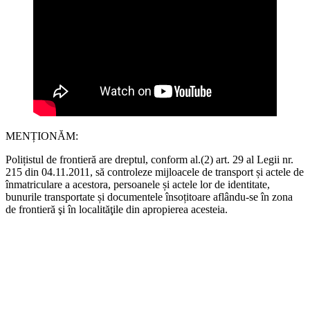
MENȚIONĂM:
Polițistul de frontieră are dreptul, conform al.(2) art. 29 al Legii nr.
215 din 04.11.2011, să controleze mijloacele de transport și actele de
înmatriculare a acestora, persoanele și actele lor de identitate,
bunurile transportate și documentele însoțitoare aflându-se în zona
de frontieră şi în localităţile din apropierea acesteia.