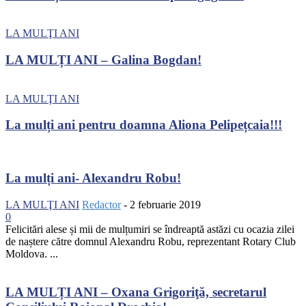
LA MULŢI ANI
LA MULȚI ANI – Galina Bogdan!
LA MULŢI ANI
La mulți ani pentru doamna Aliona Pelipețcaia!!!
La mulți ani- Alexandru Robu!
LA MULŢI ANI
Redactor
-
2 februarie 2019
0
Felicitări alese și mii de mulțumiri se îndreaptă astăzi cu ocazia zilei
de naștere către domnul Alexandru Robu, reprezentant Rotary Club
Moldova. ...
LA MULȚI ANI – Oxana Grigoriţă, secretarul