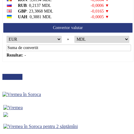
RUB
: 0,2137 MDL
-0,0006 ▼
GBP
: 23,3868 MDL
-0,0165 ▼
UAH
: 0,3881 MDL
-0,0005 ▼
Convertor valutar
»
Rezultat:
-
METEO