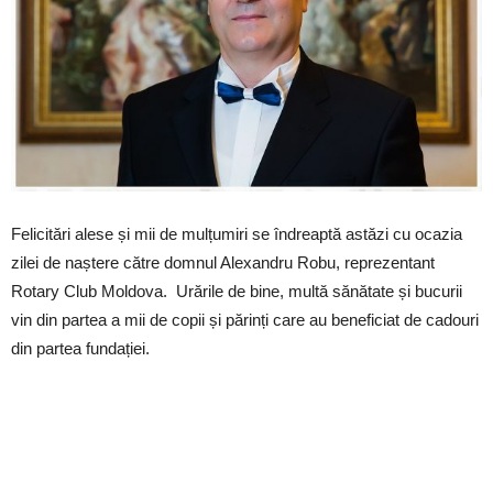
Felicitări alese și mii de mulțumiri se îndreaptă astăzi cu ocazia
zilei de naștere către domnul Alexandru Robu, reprezentant
Rotary Club Moldova. Urările de bine, multă sănătate și bucurii
vin din partea a mii de copii și părinți care au beneficiat de cadouri
din partea fundației.