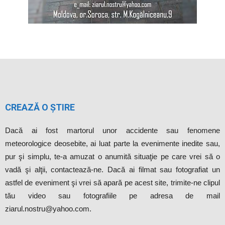
CREAZĂ O ȘTIRE
Dacă ai fost martorul unor accidente sau fenomene
meteorologice deosebite, ai luat parte la evenimente inedite sau,
pur şi simplu, te-a amuzat o anumită situaţie pe care vrei să o
vadă şi alţii, contactează-ne. Dacă ai filmat sau fotografiat un
astfel de eveniment şi vrei să apară pe acest site, trimite-ne clipul
tău video sau fotografiile pe adresa de mail
ziarul.nostru@yahoo.com.