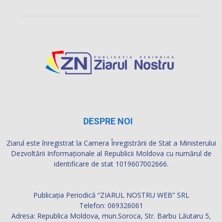
DESPRE NOI
Ziarul este înregistrat la Camera Înregistrării de Stat a Ministerului
Dezvoltării Informaţionale al Republicii Moldova cu numărul de
identificare de stat 1019607002666.
Publicația Periodică “ZIARUL NOSTRU WEB” SRL
Telefon: 069326061
Adresa: Republica Moldova, mun.Soroca, Str. Barbu Lăutaru 5,