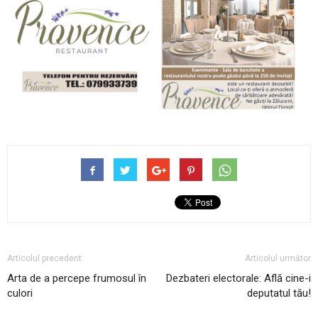
Articolul precedent
Articolul următor
Arta de a percepe frumosul în
Dezbateri electorale: Află cine-i
culori
deputatul tău!