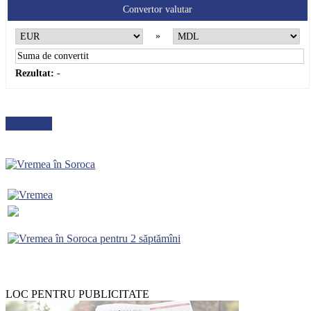
Convertor valutar
»
Rezultat:
-
METEO
LOC PENTRU PUBLICITATE