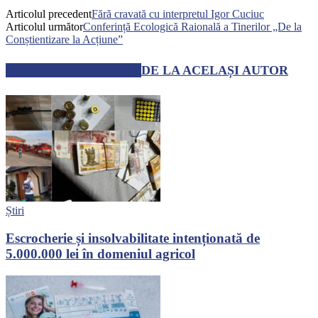
Articolul precedent
Fără cravată cu interpretul Igor Cuciuc
Articolul următor
Conferință Ecologică Raională a Tinerilor „De la
Conștientizare la Acțiune”
ARTICOLE SIMILARE
DE LA ACELAȘI AUTOR
Știri
Escrocherie și insolvabilitate intenționată de
5.000.000 lei în domeniul agricol