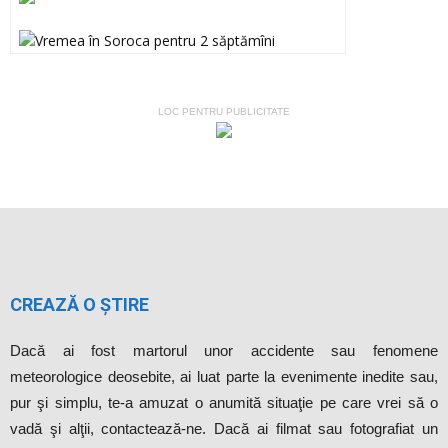
LOC PENTRU PUBLICITATE
CREAZĂ O ȘTIRE
Dacă ai fost martorul unor accidente sau fenomene
meteorologice deosebite, ai luat parte la evenimente inedite sau,
pur şi simplu, te-a amuzat o anumită situaţie pe care vrei să o
vadă şi alţii, contactează-ne. Dacă ai filmat sau fotografiat un