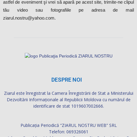
astfel de eveniment şi vrei să apară pe acest site, trimite-ne clipul
tău video sau fotografiile pe adresa de mail
ziarul.nostru@yahoo.com.
DESPRE NOI
Ziarul este înregistrat la Camera Înregistrării de Stat a Ministerului
Dezvoltării Informaţionale al Republicii Moldova cu numărul de
identificare de stat 1019607002666.
Publicația Periodică “ZIARUL NOSTRU WEB” SRL
Telefon: 069326061