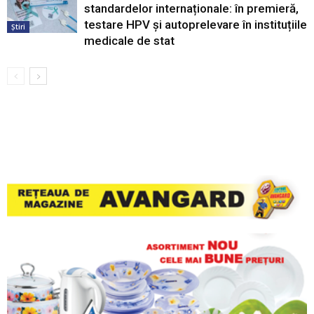
standardelor internaționale: în premieră,
testare HPV și autoprelevare în instituțiile
Știri
medicale de stat