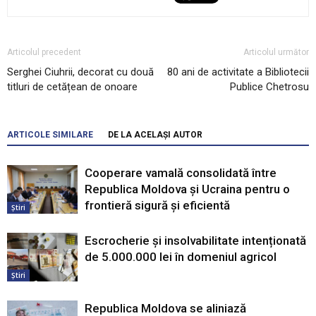
Articolul precedent
Articolul următor
Serghei Ciuhrii, decorat cu două
80 ani de activitate a Bibliotecii
titluri de cetățean de onoare
Publice Chetrosu
ARTICOLE SIMILARE
DE LA ACELAȘI AUTOR
Cooperare vamală consolidată între
Republica Moldova și Ucraina pentru o
frontieră sigură și eficientă
Știri
Escrocherie și insolvabilitate intenționată
de 5.000.000 lei în domeniul agricol
Știri
Republica Moldova se aliniază