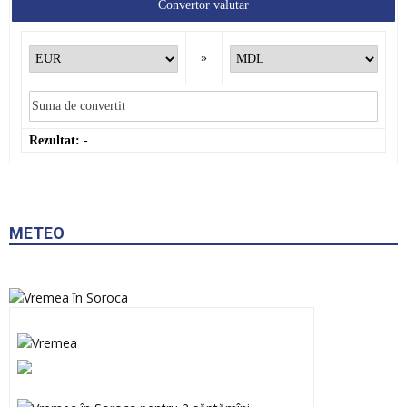
Convertor valutar
»
Rezultat:
-
METEO