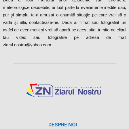
meteorologice deosebite, ai luat parte la evenimente inedite sau,
pur şi simplu, te-a amuzat o anumită situaţie pe care vrei să o
vadă şi alţii, contactează-ne. Dacă ai filmat sau fotografiat un
astfel de eveniment şi vrei să apară pe acest site, trimite-ne clipul
tău video sau fotografiile pe adresa de mail
ziarul.nostru@yahoo.com.
DESPRE NOI