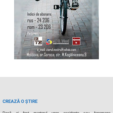
CREAZĂ O ȘTIRE
Dacă ai fost martorul unor accidente sau fenomene