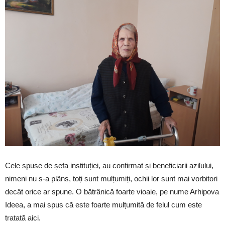
Cele spuse de șefa instituției, au confirmat și beneficiarii azilului,
nimeni nu s-a plâns, toți sunt mulțumiți, ochii lor sunt mai vorbitori
decât orice ar spune. O bătrânică foarte vioaie, pe nume Arhipova
Ideea, a mai spus că este foarte mulțumită de felul cum este
tratată aici.