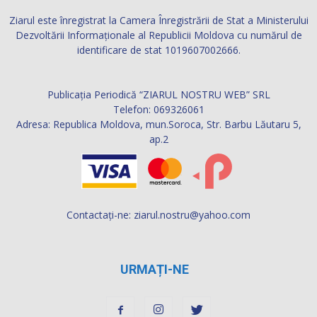
Ziarul este înregistrat la Camera Înregistrării de Stat a Ministerului
Dezvoltării Informaţionale al Republicii Moldova cu numărul de
identificare de stat 1019607002666.
Publicația Periodică “ZIARUL NOSTRU WEB” SRL
Telefon: 069326061
Adresa: Republica Moldova, mun.Soroca, Str. Barbu Lăutaru 5,
ap.2
Contactați-ne:
ziarul.nostru@yahoo.com
URMAȚI-NE