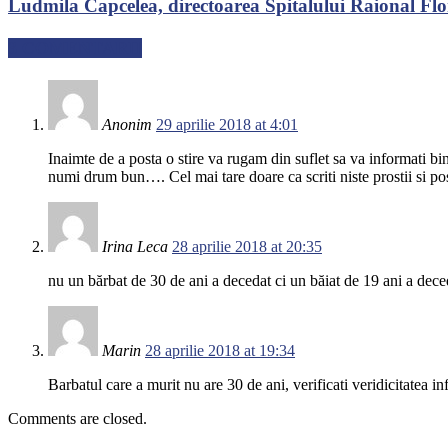
Ludmila Capcelea, directoarea Spitalului Raional Flore
3 COMENTARII
Anonim
29 aprilie 2018 at 4:01
Inaimte de a posta o stire va rugam din suflet sa va informati bi
numi drum bun…. Cel mai tare doare ca scriti niste prostii si post
Irina Leca
28 aprilie 2018 at 20:35
nu un bărbat de 30 de ani a decedat ci un băiat de 19 ani a de
Marin
28 aprilie 2018 at 19:34
Barbatul care a murit nu are 30 de ani, verificati veridicitatea i
Comments are closed.