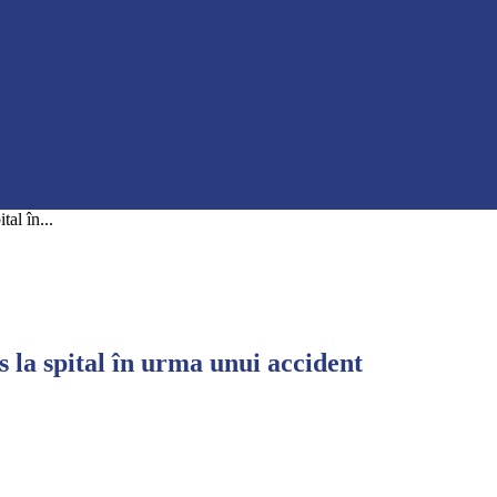
tal în...
s la spital în urma unui accident