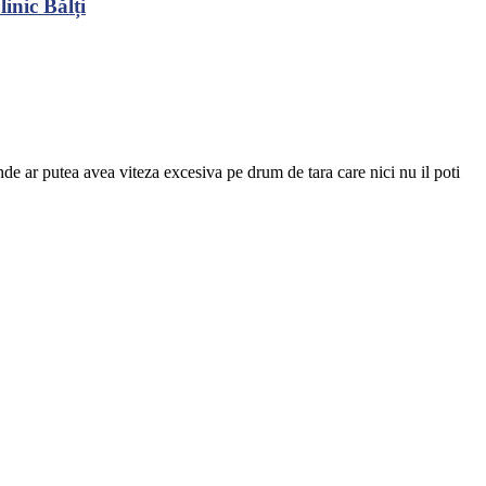
inic Bălți
de ar putea avea viteza excesiva pe drum de tara care nici nu il poti