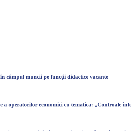
 în câmpul muncii pe funcții didactice vacante
 a operatorilor economici cu tematica: „Controale inte