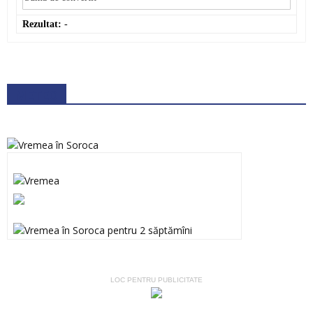
Rezultat:
-
METEO
LOC PENTRU PUBLICITATE