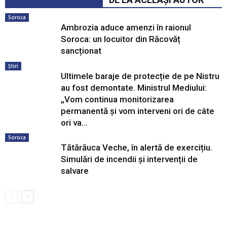
Soroca
Ambrozia aduce amenzi în raionul
Soroca: un locuitor din Răcovăț
sancționat
Știri
Ultimele baraje de protecție de pe Nistru
au fost demontate. Ministrul Mediului:
„Vom continua monitorizarea
permanentă și vom interveni ori de câte
ori va...
Soroca
Tătărăuca Veche, în alertă de exercițiu.
Simulări de incendii și intervenții de
salvare