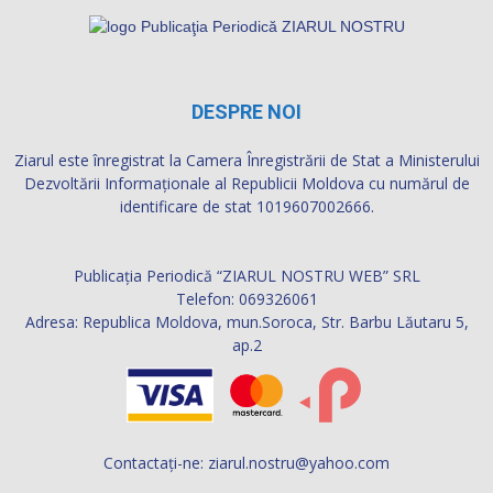
DESPRE NOI
Ziarul este înregistrat la Camera Înregistrării de Stat a Ministerului
Dezvoltării Informaţionale al Republicii Moldova cu numărul de
identificare de stat 1019607002666.
Publicația Periodică “ZIARUL NOSTRU WEB” SRL
Telefon: 069326061
Adresa: Republica Moldova, mun.Soroca, Str. Barbu Lăutaru 5,
ap.2
Contactați-ne:
ziarul.nostru@yahoo.com