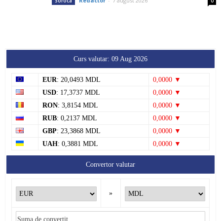
Redactor
-
7 august 2026
Soroca
0
Curs valutar: 09 Aug 2026
EUR
: 20,0493 MDL
0,0000 ▼
USD
: 17,3737 MDL
0,0000 ▼
RON
: 3,8154 MDL
0,0000 ▼
RUB
: 0,2137 MDL
0,0000 ▼
GBP
: 23,3868 MDL
0,0000 ▼
UAH
: 0,3881 MDL
0,0000 ▼
Convertor valutar
»