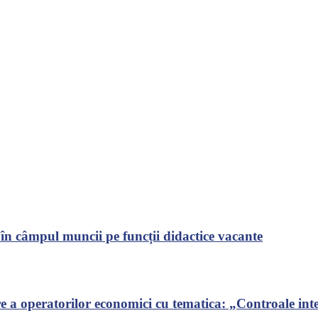
 în câmpul muncii pe funcții didactice vacante
 a operatorilor economici cu tematica: „Controale inte