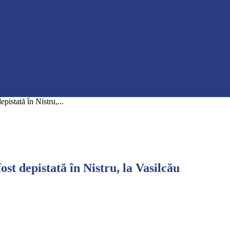
pistată în Nistru,...
st depistată în Nistru, la Vasilcău