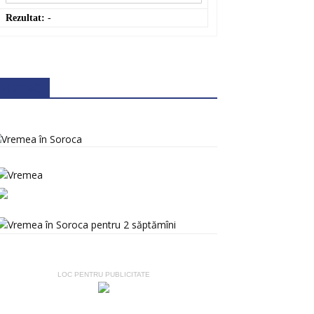
Rezultat:
-
METEO
LOC PENTRU PUBLICITATE