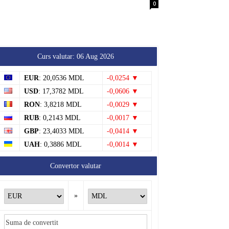
0
Curs valutar: 06 Aug 2026
EUR
: 20,0536 MDL
-0,0254 ▼
USD
: 17,3782 MDL
-0,0606 ▼
RON
: 3,8218 MDL
-0,0029 ▼
RUB
: 0,2143 MDL
-0,0017 ▼
GBP
: 23,4033 MDL
-0,0414 ▼
UAH
: 0,3886 MDL
-0,0014 ▼
Convertor valutar
»