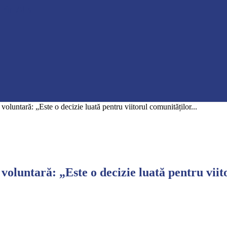
rin Alla
luntară: „Este o decizie luată pentru viitorul comunităților...
luntară: „Este o decizie luată pentru viit