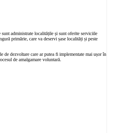
t administrate localitățile și sunt oferite serviciile
ră primărie, care va deservi șase localități și peste
ele de dezvoltare care ar putea fi implementate mai ușor în
rocesul de amalgamare voluntară.