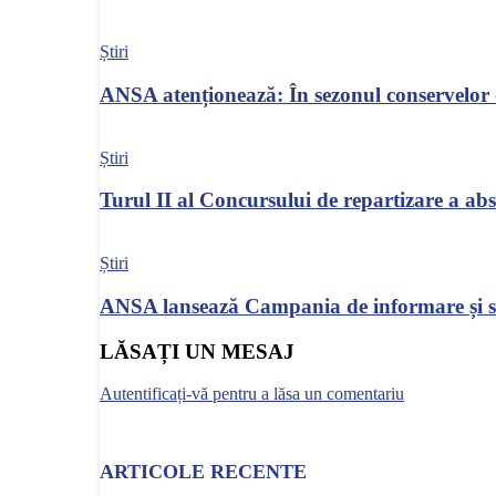
Știri
ANSA atenționează: În sezonul conservelor de
Știri
Turul II al Concursului de repartizare a abs
Știri
ANSA lansează Campania de informare și sen
LĂSAȚI UN MESAJ
Autentificați-vă pentru a lăsa un comentariu
ARTICOLE RECENTE