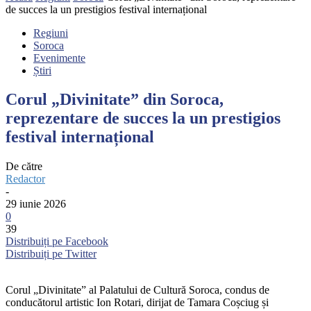
de succes la un prestigios festival internațional
Regiuni
Soroca
Evenimente
Știri
Corul „Divinitate” din Soroca,
reprezentare de succes la un prestigios
festival internațional
De către
Redactor
-
29 iunie 2026
0
39
Distribuiți pe Facebook
Distribuiți pe Twitter
Corul „Divinitate” al Palatului de Cultură Soroca, condus de
conducătorul artistic Ion Rotari, dirijat de Tamara Coșciug și