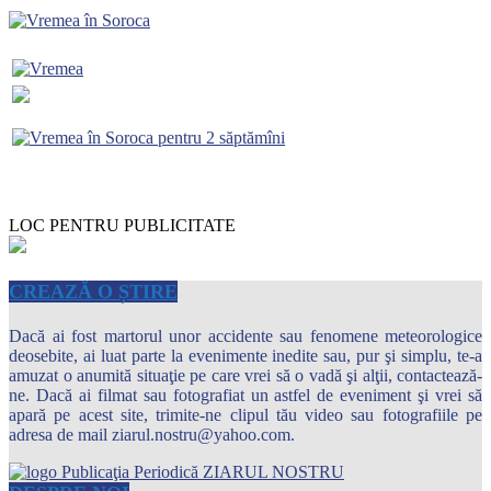
LOC PENTRU PUBLICITATE
CREAZĂ O ȘTIRE
Dacă ai fost martorul unor accidente sau fenomene meteorologice
deosebite, ai luat parte la evenimente inedite sau, pur şi simplu, te-a
amuzat o anumită situaţie pe care vrei să o vadă şi alţii, contactează-
ne. Dacă ai filmat sau fotografiat un astfel de eveniment şi vrei să
apară pe acest site, trimite-ne clipul tău video sau fotografiile pe
adresa de mail ziarul.nostru@yahoo.com.