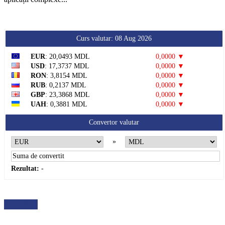
Curs valutar: 08 Aug 2026
EUR
: 20,0493 MDL
0,0000 ▼
USD
: 17,3737 MDL
0,0000 ▼
RON
: 3,8154 MDL
0,0000 ▼
RUB
: 0,2137 MDL
0,0000 ▼
GBP
: 23,3868 MDL
0,0000 ▼
UAH
: 0,3881 MDL
0,0000 ▼
Convertor valutar
»
Rezultat:
-
METEO