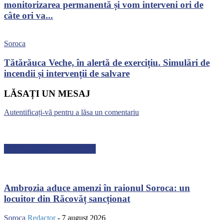
monitorizarea permanentă și vom interveni ori de
câte ori va...
Soroca
Tătărăuca Veche, în alertă de exercițiu. Simulări de
incendii și intervenții de salvare
LĂSAȚI UN MESAJ
Autentificați-vă pentru a lăsa un comentariu
ARTICOLE RECENTE
Ambrozia aduce amenzi în raionul Soroca: un
locuitor din Răcovăț sancționat
Soroca
Redactor
-
7 august 2026