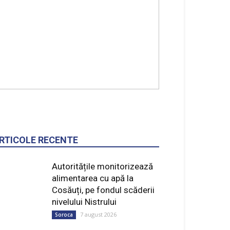
RTICOLE RECENTE
Autoritățile monitorizează
alimentarea cu apă la
Cosăuți, pe fondul scăderii
nivelului Nistrului
7 august 2026
Soroca