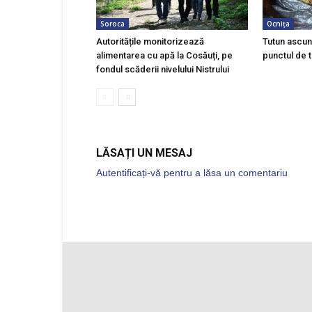
Soroca
Ocnița
Autoritățile monitorizează
Tutun ascun
alimentarea cu apă la Cosăuți, pe
punctul de t
fondul scăderii nivelului Nistrului
LĂSAȚI UN MESAJ
Autentificați-vă pentru a lăsa un comentariu