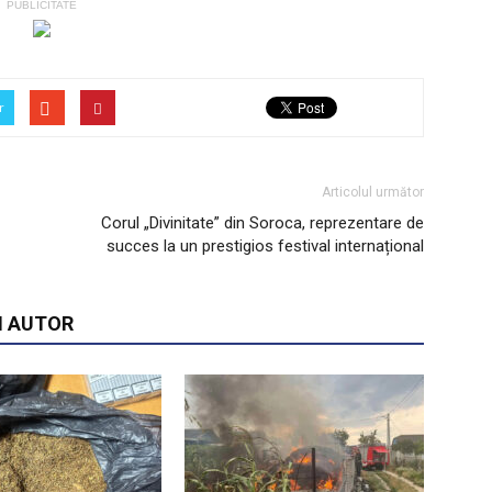
PUBLICITATE
r
Articolul următor
Corul „Divinitate” din Soroca, reprezentare de
succes la un prestigios festival internațional
I AUTOR