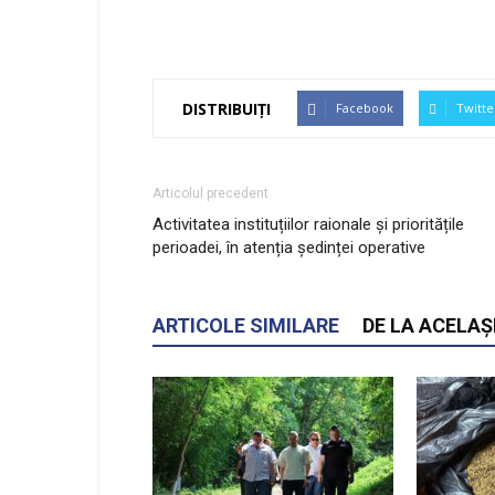
DISTRIBUIȚI
Facebook
Twitte
Articolul precedent
Activitatea instituțiilor raionale și prioritățile
perioadei, în atenția ședinței operative
ARTICOLE SIMILARE
DE LA ACELAȘ