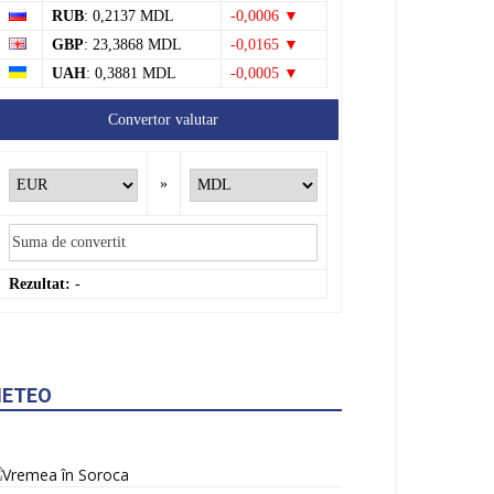
RUB
: 0,2137 MDL
-0,0006 ▼
GBP
: 23,3868 MDL
-0,0165 ▼
UAH
: 0,3881 MDL
-0,0005 ▼
Convertor valutar
»
Rezultat:
-
ETEO