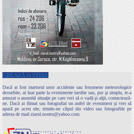
CREAZĂ O ȘTIRE
Dacă ai fost martorul unor accidente sau fenomene meteorologice
deosebite, ai luat parte la evenimente inedite sau, pur şi simplu, te-a
amuzat o anumită situaţie pe care vrei să o vadă şi alţii, contactează-
ne. Dacă ai filmat sau fotografiat un astfel de eveniment şi vrei să
apară pe acest site, trimite-ne clipul tău video sau fotografiile pe
adresa de mail ziarul.nostru@yahoo.com.