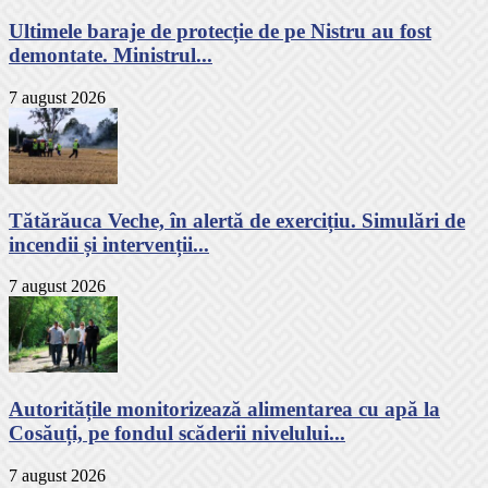
Ultimele baraje de protecție de pe Nistru au fost
demontate. Ministrul...
7 august 2026
Tătărăuca Veche, în alertă de exercițiu. Simulări de
incendii și intervenții...
7 august 2026
Autoritățile monitorizează alimentarea cu apă la
Cosăuți, pe fondul scăderii nivelului...
7 august 2026