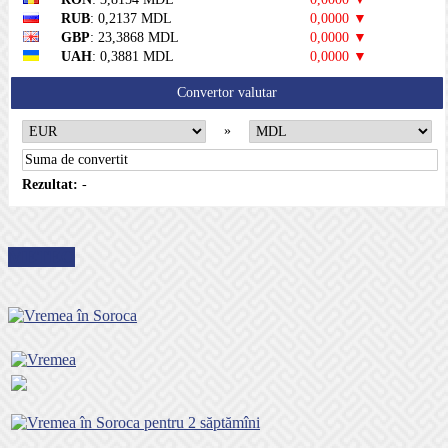
RUB
: 0,2137 MDL
0,0000 ▼
GBP
: 23,3868 MDL
0,0000 ▼
UAH
: 0,3881 MDL
0,0000 ▼
Convertor valutar
»
Rezultat:
-
METEO