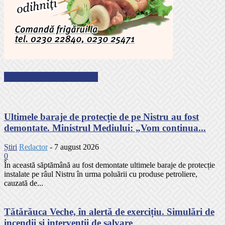
ARTICOLE RECENTE
Ultimele baraje de protecție de pe Nistru au fost
demontate. Ministrul Mediului: „Vom continua...
Știri
Redactor
-
7 august 2026
0
În această săptămână au fost demontate ultimele baraje de protecție
instalate pe râul Nistru în urma poluării cu produse petroliere,
cauzată de...
Tătărăuca Veche, în alertă de exercițiu. Simulări de
incendii și intervenții de salvare