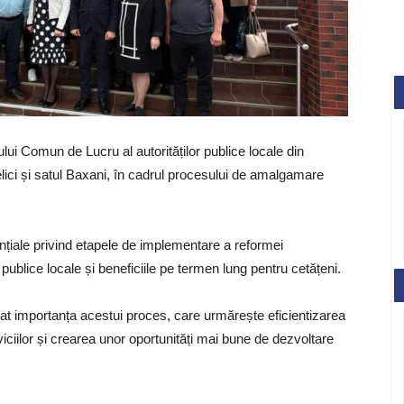
ui Comun de Lucru al autorităților publice locale din
ici și satul Baxani, în cadrul procesului de amalgamare
ențiale privind etapele de implementare a reformei
r publice locale și beneficiile pe termen lung pentru cetățeni.
iniat importanța acestui proces, care urmărește eficientizarea
rviciilor și crearea unor oportunități mai bune de dezvoltare