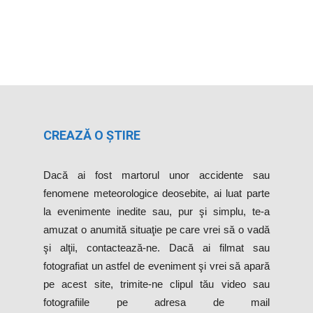
CREAZĂ O ȘTIRE
Dacă ai fost martorul unor accidente sau
fenomene meteorologice deosebite, ai luat parte
la evenimente inedite sau, pur şi simplu, te-a
amuzat o anumită situaţie pe care vrei să o vadă
şi alţii, contactează-ne. Dacă ai filmat sau
fotografiat un astfel de eveniment şi vrei să apară
pe acest site, trimite-ne clipul tău video sau
fotografiile pe adresa de mail