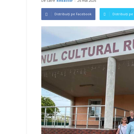
De către
Redactor
-
26 mai 2026
Distribuiți pe Facebook
Distribuiți pe