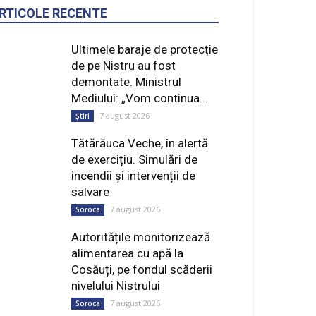
RTICOLE RECENTE
Ultimele baraje de protecție
de pe Nistru au fost
demontate. Ministrul
Mediului: „Vom continua...
7 august 2026
Știri