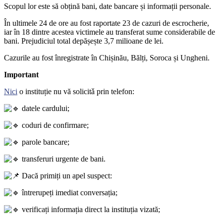
Scopul lor este să obțină bani, date bancare și informații personale.
În ultimele 24 de ore au fost raportate 23 de cazuri de escrocherie,
iar în 18 dintre acestea victimele au transferat sume considerabile de
bani. Prejudiciul total depășește 3,7 milioane de lei.
Cazurile au fost înregistrate în Chișinău, Bălți, Soroca și Ungheni.
Important
Nici
o instituție nu vă solicitǎ prin telefon:
datele cardului;
coduri de confirmare;
parole bancare;
transferuri urgente de bani.
Dacă primiți un apel suspect:
întrerupeți imediat conversația;
verificați informația direct la instituția vizată;