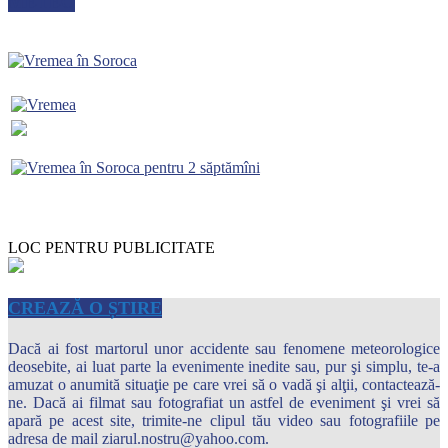
METEO
LOC PENTRU PUBLICITATE
CREAZĂ O ȘTIRE
Dacă ai fost martorul unor accidente sau fenomene meteorologice
deosebite, ai luat parte la evenimente inedite sau, pur şi simplu, te-a
amuzat o anumită situaţie pe care vrei să o vadă şi alţii, contactează-
ne. Dacă ai filmat sau fotografiat un astfel de eveniment şi vrei să
apară pe acest site, trimite-ne clipul tău video sau fotografiile pe
adresa de mail ziarul.nostru@yahoo.com.