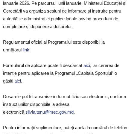
ianuarie 2026. Pe parcursul lunii ianuarie, Ministerul Educației și
Cercetării va organiza sesiuni de informare și instruire pentru
autoritățile administrației publice locale privind procedura de
completare și depunere a dosarelor.
Regulamentul oficial al Programului este disponibil la
următorul
link
:
Formularul de aplicare poate fi descărcat
aici
, iar cererea de
intenție pentru aplicarea la Programul „Capitala Sportului” o
găsiți
aici
.
Dosarele pot fi transmise în format fizic sau electronic, conform
instrucțiunilor disponibile la adresa
electronică
silvia.tenu@mec.gov.md
.
Pentru informații suplimentare, puteți apela la numărul de telefon