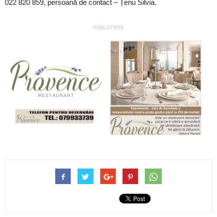
022 820 859, persoană de contact – Țenu Silvia.
PUBLICITATE