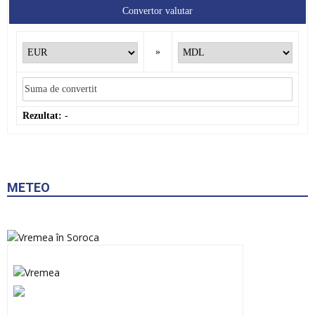
Convertor valutar
»
Rezultat:
-
METEO