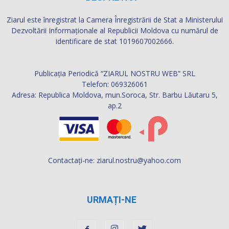
Ziarul este înregistrat la Camera Înregistrării de Stat a Ministerului
Dezvoltării Informaţionale al Republicii Moldova cu numărul de
identificare de stat 1019607002666.
Publicația Periodică “ZIARUL NOSTRU WEB” SRL
Telefon: 069326061
Adresa: Republica Moldova, mun.Soroca, Str. Barbu Lăutaru 5,
ap.2
Contactați-ne:
ziarul.nostru@yahoo.com
URMAȚI-NE