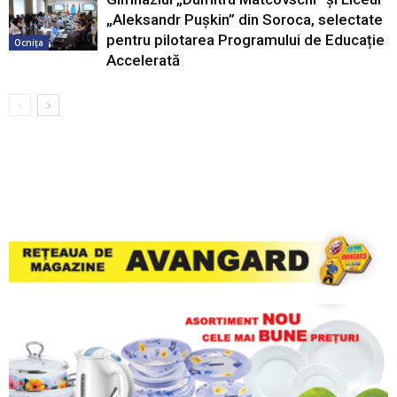
„Aleksandr Pușkin” din Soroca, selectate
pentru pilotarea Programului de Educație
Ocnița
Accelerată