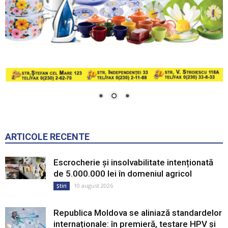
ARTICOLE RECENTE
Escrocherie și insolvabilitate intenționată
de 5.000.000 lei în domeniul agricol
10 august 2026
Știri
Republica Moldova se aliniază standardelor
internaționale: în premieră, testare HPV și