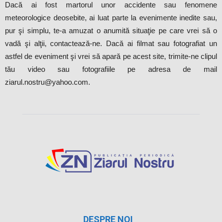
Dacă ai fost martorul unor accidente sau fenomene
meteorologice deosebite, ai luat parte la evenimente inedite sau,
pur şi simplu, te-a amuzat o anumită situaţie pe care vrei să o
vadă şi alţii, contactează-ne. Dacă ai filmat sau fotografiat un
astfel de eveniment şi vrei să apară pe acest site, trimite-ne clipul
tău video sau fotografiile pe adresa de mail
ziarul.nostru@yahoo.com.
DESPRE NOI