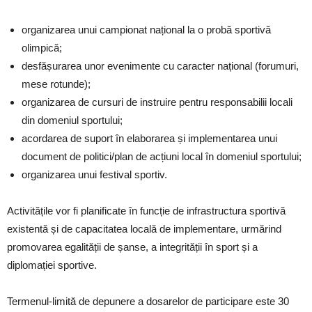
organizarea unui campionat național la o probă sportivă
olimpică;
desfășurarea unor evenimente cu caracter național (forumuri,
mese rotunde);
organizarea de cursuri de instruire pentru responsabilii locali
din domeniul sportului;
acordarea de suport în elaborarea și implementarea unui
document de politici/plan de acțiuni local în domeniul sportului;
organizarea unui festival sportiv.
Activitățile vor fi planificate în funcție de infrastructura sportivă
existentă și de capacitatea locală de implementare, urmărind
promovarea egalității de șanse, a integrității în sport și a
diplomației sportive.
Termenul-limită de depunere a dosarelor de participare este 30