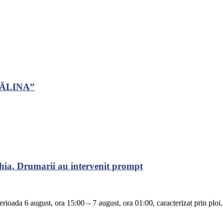
CĂLINA”
chia. Drumarii au intervenit prompt
rioada 6 august, ora 15:00 – 7 august, ora 01:00, caracterizat prin ploi.