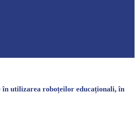
în utilizarea roboțeilor educaționali, în