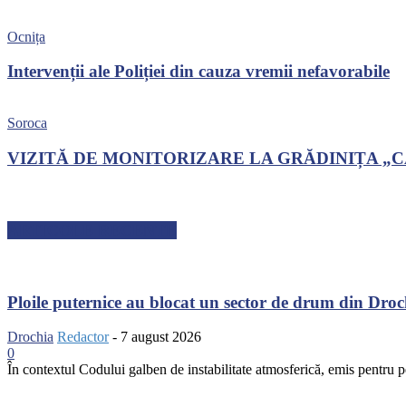
Ocnița
Intervenții ale Poliției din cauza vremii nefavorabile
Soroca
VIZITĂ DE MONITORIZARE LA GRĂDINIȚA „
ARTICOLE RECENTE
Ploile puternice au blocat un sector de drum din Dro
Drochia
Redactor
-
7 august 2026
0
În contextul Codului galben de instabilitate atmosferică, emis pentru pe