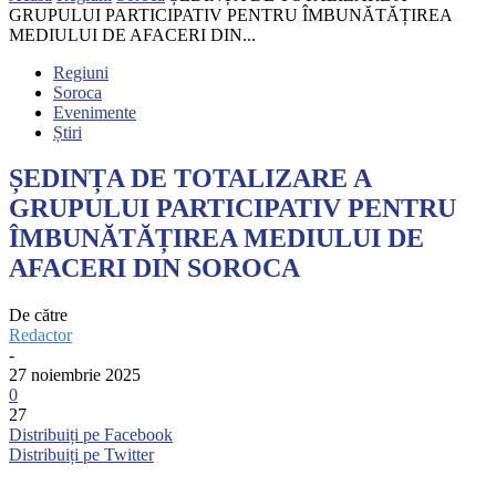
GRUPULUI PARTICIPATIV PENTRU ÎMBUNĂTĂȚIREA
MEDIULUI DE AFACERI DIN...
Regiuni
Soroca
Evenimente
Știri
ȘEDINȚA DE TOTALIZARE A
GRUPULUI PARTICIPATIV PENTRU
ÎMBUNĂTĂȚIREA MEDIULUI DE
AFACERI DIN SOROCA
De către
Redactor
-
27 noiembrie 2025
0
27
Distribuiți pe Facebook
Distribuiți pe Twitter