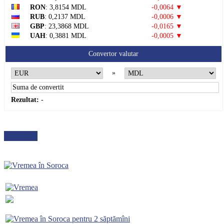
RON
: 3,8154 MDL
-0,0064 ▼
RUB
: 0,2137 MDL
-0,0006 ▼
GBP
: 23,3868 MDL
-0,0165 ▼
UAH
: 0,3881 MDL
-0,0005 ▼
Convertor valutar
»
Rezultat:
-
METEO