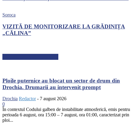
Soroca
VIZITĂ DE MONITORIZARE LA GRĂDINIȚA
„CĂLINA”
ARTICOLE RECENTE
Ploile puternice au blocat un sector de drum din
Drochia. Drumarii au intervenit prompt
Drochia
Redactor
-
7 august 2026
0
În contextul Codului galben de instabilitate atmosferică, emis pentru
perioada 6 august, ora 15:00 – 7 august, ora 01:00, caracterizat prin
ploi...