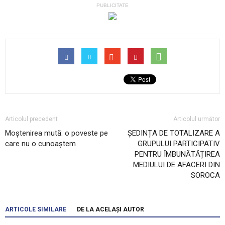
PUBLICITATE
Articolul precedent
Articolul următor
Moștenirea mută: o poveste pe
ȘEDINȚA DE TOTALIZARE A
care nu o cunoaștem
GRUPULUI PARTICIPATIV
PENTRU ÎMBUNĂTĂȚIREA
MEDIULUI DE AFACERI DIN
SOROCA
ARTICOLE SIMILARE
DE LA ACELAȘI AUTOR