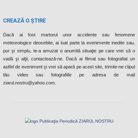
CREAZĂ O ȘTIRE
Dacă ai fost martorul unor accidente sau fenomene
meteorologice deosebite, ai luat parte la evenimente inedite sau,
pur şi simplu, te-a amuzat o anumită situaţie pe care vrei să o
vadă şi alţii, contactează-ne. Dacă ai filmat sau fotografiat un
astfel de eveniment şi vrei să apară pe acest site, trimite-ne clipul
tău video sau fotografiile pe adresa de mail
ziarul.nostru@yahoo.com.