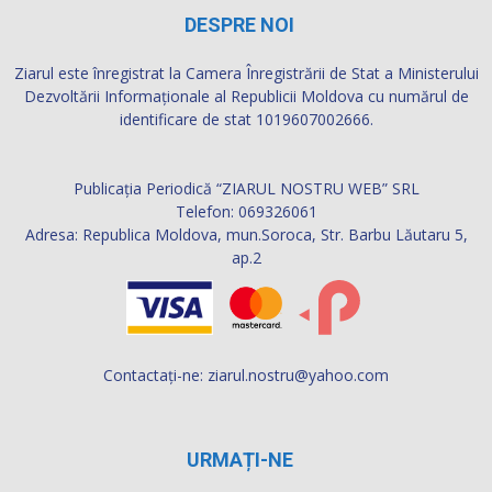
DESPRE NOI
Ziarul este înregistrat la Camera Înregistrării de Stat a Ministerului
Dezvoltării Informaţionale al Republicii Moldova cu numărul de
identificare de stat 1019607002666.
Publicația Periodică “ZIARUL NOSTRU WEB” SRL
Telefon: 069326061
Adresa: Republica Moldova, mun.Soroca, Str. Barbu Lăutaru 5,
ap.2
Contactați-ne:
ziarul.nostru@yahoo.com
URMAȚI-NE