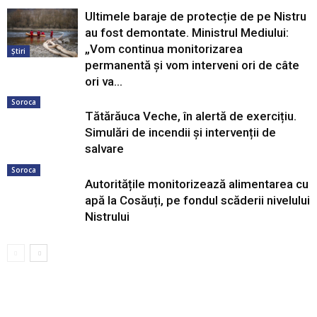
Ultimele baraje de protecție de pe Nistru
au fost demontate. Ministrul Mediului:
„Vom continua monitorizarea
Știri
permanentă și vom interveni ori de câte
ori va...
Soroca
Tătărăuca Veche, în alertă de exercițiu.
Simulări de incendii și intervenții de
salvare
Soroca
Autoritățile monitorizează alimentarea cu
apă la Cosăuți, pe fondul scăderii nivelului
Nistrului