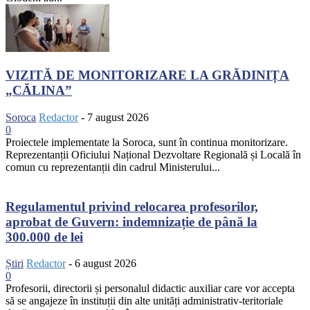
VIZITĂ DE MONITORIZARE LA GRĂDINIȚA
„CĂLINA”
Soroca
Redactor
-
7 august 2026
0
Proiectele implementate la Soroca, sunt în continua monitorizare.
Reprezentanții Oficiului Național Dezvoltare Regională și Locală în
comun cu reprezentanții din cadrul Ministerului...
Regulamentul privind relocarea profesorilor,
aprobat de Guvern: indemnizație de până la
300.000 de lei
Știri
Redactor
-
6 august 2026
0
Profesorii, directorii și personalul didactic auxiliar care vor accepta
să se angajeze în instituții din alte unități administrativ-teritoriale