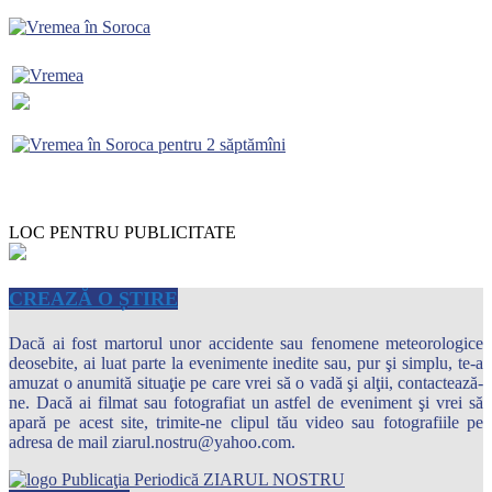
LOC PENTRU PUBLICITATE
CREAZĂ O ȘTIRE
Dacă ai fost martorul unor accidente sau fenomene meteorologice
deosebite, ai luat parte la evenimente inedite sau, pur şi simplu, te-a
amuzat o anumită situaţie pe care vrei să o vadă şi alţii, contactează-
ne. Dacă ai filmat sau fotografiat un astfel de eveniment şi vrei să
apară pe acest site, trimite-ne clipul tău video sau fotografiile pe
adresa de mail ziarul.nostru@yahoo.com.