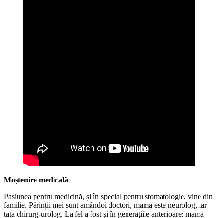
Moștenire medicală
Pasiunea pentru medicină, și în special pentru stomatologie, vine din
familie. Părinții mei sunt amândoi doctori, mama este neurolog, iar
tata chirurg-urolog. La fel a fost și în generațiile anterioare: mama