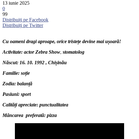
13 iunie 2025
0
99
Distribuiți pe Facebook
Distribuiți pe Twitter
Cu oameni dragi aproape, orice tristețe devine mai ușoară!
Activitate: actor
Zebra Show
,
stomatolog
Născut:
16. 10. 1992 , Chișinău
Familie: soție
Zodia: balanță
Pasiuni: sport
Calități apreciate: punctualitatea
Mâncarea preferată: pizza