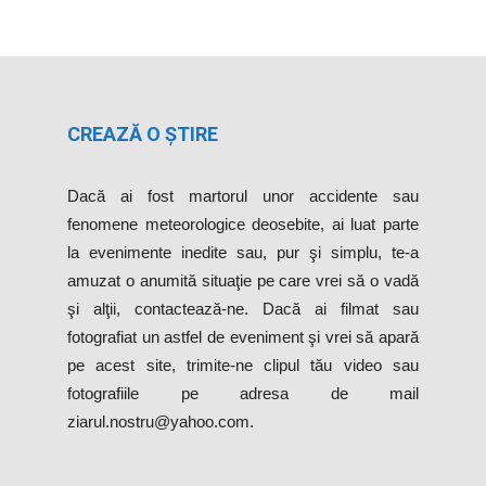
CREAZĂ O ȘTIRE
Dacă ai fost martorul unor accidente sau
fenomene meteorologice deosebite, ai luat parte
la evenimente inedite sau, pur şi simplu, te-a
amuzat o anumită situaţie pe care vrei să o vadă
şi alţii, contactează-ne. Dacă ai filmat sau
fotografiat un astfel de eveniment şi vrei să apară
pe acest site, trimite-ne clipul tău video sau
fotografiile pe adresa de mail
ziarul.nostru@yahoo.com.