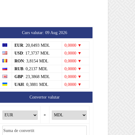
Curs valutar: 09 Aug 2026
EUR
: 20,0493 MDL
0,0000 ▼
USD
: 17,3737 MDL
0,0000 ▼
RON
: 3,8154 MDL
0,0000 ▼
RUB
: 0,2137 MDL
0,0000 ▼
GBP
: 23,3868 MDL
0,0000 ▼
UAH
: 0,3881 MDL
0,0000 ▼
Convertor valutar
»
Rezultat:
-