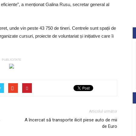
 eficiente”, a menționat Galina Rusu, secretar general al
ret, unde vin peste 43 750 de tineri. Centrele sunt spații de
anizate cursuri, proiecte de voluntariat și inițiative care îi
PUBLICITATE
r
Articolul următor
n
A încercat să transporte ilicit piese auto de mii
de Euro