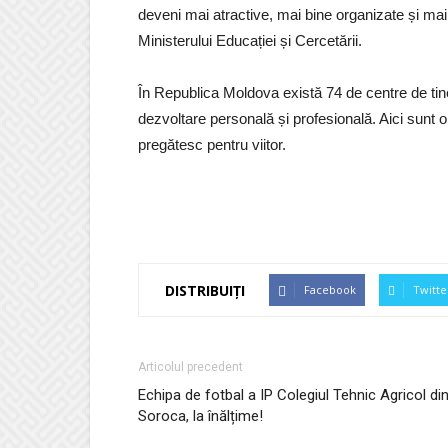
deveni mai atractive, mai bine organizate și mai
Ministerului Educației și Cercetării.
În Republica Moldova există 74 de centre de tine
dezvoltare personală și profesională. Aici sunt org
pregătesc pentru viitor.
DISTRIBUIȚI
Facebook
Twitte
Articolul precedent
Echipa de fotbal a IP Colegiul Tehnic Agricol di
Soroca, la înălțime!