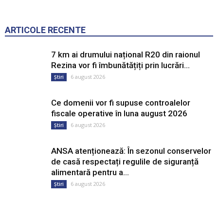
ARTICOLE RECENTE
7 km ai drumului național R20 din raionul
Rezina vor fi îmbunătățiți prin lucrări...
6 august 2026
Știri
Ce domenii vor fi supuse controalelor
fiscale operative în luna august 2026
6 august 2026
Știri
ANSA atenționează: În sezonul conservelor
de casă respectați regulile de siguranță
alimentară pentru a...
6 august 2026
Știri