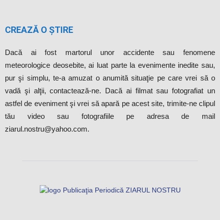
CREAZĂ O ȘTIRE
Dacă ai fost martorul unor accidente sau fenomene
meteorologice deosebite, ai luat parte la evenimente inedite sau,
pur şi simplu, te-a amuzat o anumită situaţie pe care vrei să o
vadă şi alţii, contactează-ne. Dacă ai filmat sau fotografiat un
astfel de eveniment şi vrei să apară pe acest site, trimite-ne clipul
tău video sau fotografiile pe adresa de mail
ziarul.nostru@yahoo.com.