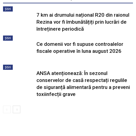
Știri
7 km ai drumului național R20 din raionul
Rezina vor fi îmbunătățiți prin lucrări de
întreținere periodică
Știri
Ce domenii vor fi supuse controalelor
fiscale operative în luna august 2026
Știri
ANSA atenționează: În sezonul
conservelor de casă respectați regulile
de siguranță alimentară pentru a preveni
toxiinfecții grave