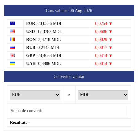
Curs valutar: 06 Aug 2026
EUR
: 20,0536 MDL
-0,0254 ▼
USD
: 17,3782 MDL
-0,0606 ▼
RON
: 3,8218 MDL
-0,0029 ▼
RUB
: 0,2143 MDL
-0,0017 ▼
GBP
: 23,4033 MDL
-0,0414 ▼
UAH
: 0,3886 MDL
-0,0014 ▼
Convertor valutar
»
Rezultat:
-