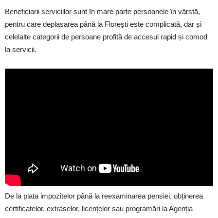
Beneficiarii serviciilor sunt în mare parte persoanele în vârstă,
pentru care deplasarea până la Florești este complicată, dar și
celelalte categorii de persoane profită de accesul rapid și comod
la servicii.
De la plata impozitelor până la reexaminarea pensiei, obținerea
certificatelor, extraselor, licențelor sau programări la Agenția