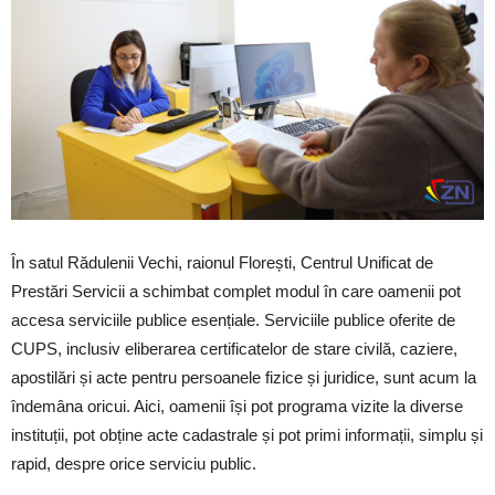
În satul Rădulenii Vechi, raionul Florești, Centrul Unificat de
Prestări Servicii a schimbat complet modul în care oamenii pot
accesa serviciile publice esențiale. Serviciile publice oferite de
CUPS, inclusiv eliberarea certificatelor de stare civilă, caziere,
apostilări și acte pentru persoanele fizice și juridice, sunt acum la
îndemâna oricui. Aici, oamenii își pot programa vizite la diverse
instituții, pot obține acte cadastrale și pot primi informații, simplu și
rapid, despre orice serviciu public.