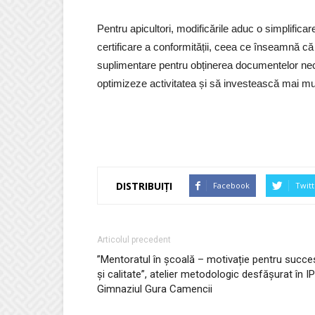
Pentru apicultori, modificările aduc o simplifica
certificare a conformității, ceea ce înseamnă că 
suplimentare pentru obținerea documentelor nece
optimizeze activitatea și să investească mai mult
DISTRIBUIȚI
Facebook
Twitt
Articolul precedent
”Mentoratul în școală – motivație pentru succe
și calitate”, atelier metodologic desfășurat în IP
Gimnaziul Gura Camencii