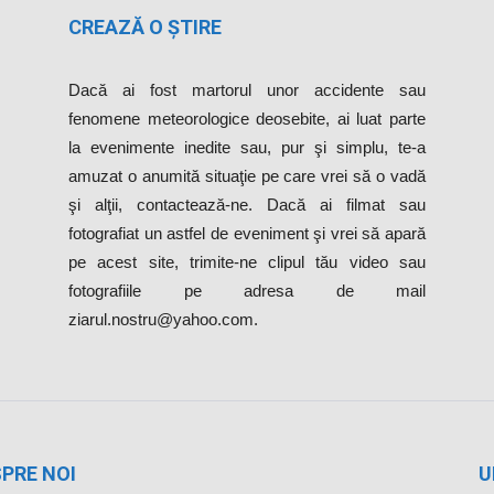
CREAZĂ O ȘTIRE
Dacă ai fost martorul unor accidente sau
fenomene meteorologice deosebite, ai luat parte
la evenimente inedite sau, pur şi simplu, te-a
amuzat o anumită situaţie pe care vrei să o vadă
şi alţii, contactează-ne. Dacă ai filmat sau
fotografiat un astfel de eveniment şi vrei să apară
pe acest site, trimite-ne clipul tău video sau
fotografiile pe adresa de mail
ziarul.nostru@yahoo.com.
PRE NOI
U