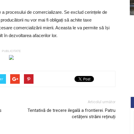
re a procesului de comercializare. Se exclud cerințele de
producătorii nu vor mai fi obligați să achite taxe
sare comercializării mierii. Aceasta le va permite să își
 în dezvoltarea afacerilor lor.
PUBLICITATE
er
Articolul următor
s
Tentativă de trecere ilegală a frontierei. Patru
cetățeni străini reținuți