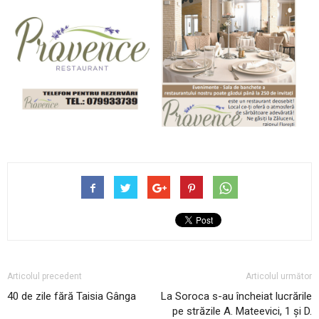
Articolul precedent
Articolul următor
40 de zile fără Taisia Gânga
La Soroca s-au încheiat lucrările
pe străzile A. Mateevici, 1 și D.