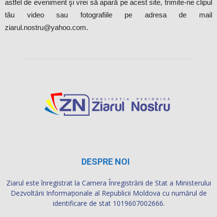
astfel de eveniment şi vrei să apară pe acest site, trimite-ne clipul
tău video sau fotografiile pe adresa de mail
ziarul.nostru@yahoo.com.
DESPRE NOI
Ziarul este înregistrat la Camera Înregistrării de Stat a Ministerului
Dezvoltării Informaţionale al Republicii Moldova cu numărul de
identificare de stat 1019607002666.