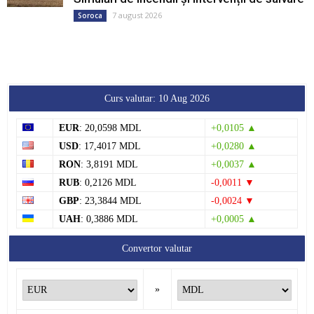
7 august 2026
Soroca
Curs valutar: 10 Aug 2026
EUR
: 20,0598 MDL
+0,0105 ▲
USD
: 17,4017 MDL
+0,0280 ▲
RON
: 3,8191 MDL
+0,0037 ▲
RUB
: 0,2126 MDL
-0,0011 ▼
GBP
: 23,3844 MDL
-0,0024 ▼
UAH
: 0,3886 MDL
+0,0005 ▲
Convertor valutar
»