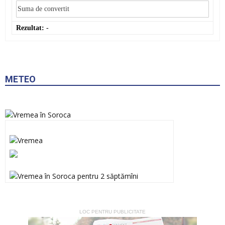
Rezultat:
-
METEO
LOC PENTRU PUBLICITATE