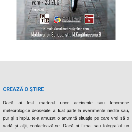
CREAZĂ O ȘTIRE
Dacă ai fost martorul unor accidente sau fenomene
meteorologice deosebite, ai luat parte la evenimente inedite sau,
pur şi simplu, te-a amuzat o anumită situaţie pe care vrei să o
vadă şi alţii, contactează-ne. Dacă ai filmat sau fotografiat un