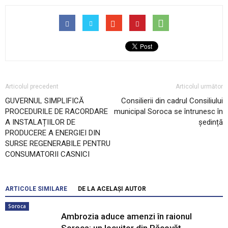
Articolul precedent
Articolul următor
GUVERNUL SIMPLIFICĂ
Consilierii din cadrul Consiliului
PROCEDURILE DE RACORDARE
municipal Soroca se întrunesc în
A INSTALAȚIILOR DE
ședință
PRODUCERE A ENERGIEI DIN
SURSE REGENERABILE PENTRU
CONSUMATORII CASNICI
ARTICOLE SIMILARE
DE LA ACELAȘI AUTOR
Soroca
Ambrozia aduce amenzi în raionul