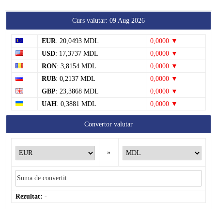
Curs valutar: 09 Aug 2026
EUR
: 20,0493 MDL
0,0000 ▼
USD
: 17,3737 MDL
0,0000 ▼
RON
: 3,8154 MDL
0,0000 ▼
RUB
: 0,2137 MDL
0,0000 ▼
GBP
: 23,3868 MDL
0,0000 ▼
UAH
: 0,3881 MDL
0,0000 ▼
Convertor valutar
»
Rezultat:
-