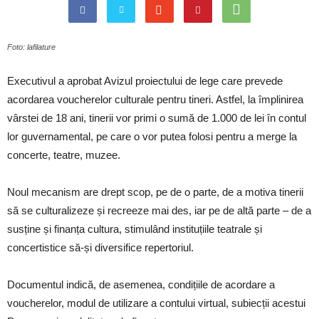
Foto: lafilature
Executivul a aprobat Avizul proiectului de lege care prevede
acordarea voucherelor culturale pentru tineri. Astfel, la împlinirea
vârstei de 18 ani, tinerii vor primi o sumă de 1.000 de lei în contul
lor guvernamental, pe care o vor putea folosi pentru a merge la
concerte, teatre, muzee.
Noul mecanism are drept scop, pe de o parte, de a motiva tinerii
să se culturalizeze și recreeze mai des, iar pe de altă parte – de a
susține și finanța cultura, stimulând instituțiile teatrale și
concertistice să-și diversifice repertoriul.
Documentul indică, de asemenea, condițiile de acordare a
voucherelor, modul de utilizare a contului virtual, subiecții acestui