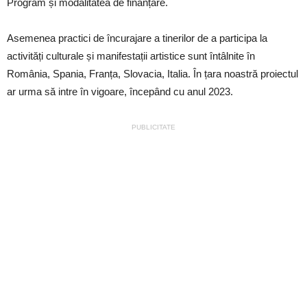
Program și modalitatea de finanțare.
Asemenea practici de încurajare a tinerilor de a participa la
activități culturale și manifestații artistice sunt întâlnite în
România, Spania, Franța, Slovacia, Italia. În țara noastră proiectul
ar urma să intre în vigoare, începând cu anul 2023.
PUBLICITATE