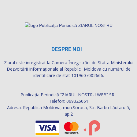
DESPRE NOI
Ziarul este înregistrat la Camera Înregistrării de Stat a Ministerului
Dezvoltării Informaţionale al Republicii Moldova cu numărul de
identificare de stat 1019607002666.
Publicația Periodică “ZIARUL NOSTRU WEB” SRL
Telefon: 069326061
Adresa: Republica Moldova, mun.Soroca, Str. Barbu Lăutaru 5,
ap.2