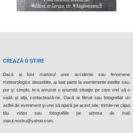
CREAZĂ O ȘTIRE
Dacă ai fost martorul unor accidente sau fenomene
meteorologice deosebite, ai luat parte la evenimente inedite sau,
pur şi simplu, te-a amuzat o anumită situaţie pe care vrei să o
vadă şi alţii, contactează-ne. Dacă ai filmat sau fotografiat un
astfel de eveniment şi vrei să apară pe acest site, trimite-ne clipul
tău video sau fotografiile pe adresa de mail
ziarul.nostru@yahoo.com.