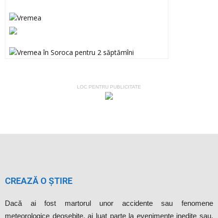
LOC PENTRU PUBLICITATE
CREAZĂ O ȘTIRE
Dacă ai fost martorul unor accidente sau fenomene
meteorologice deosebite, ai luat parte la evenimente inedite sau,