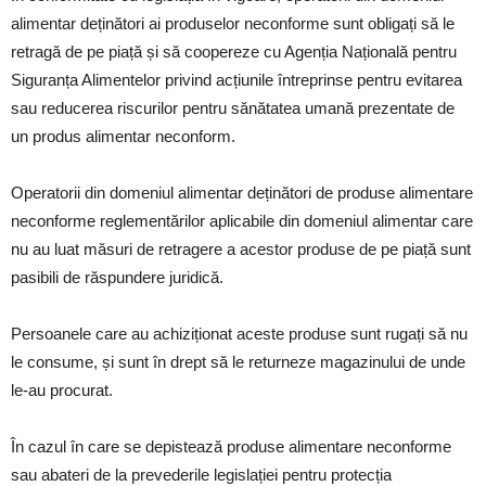
alimentar deținători ai produselor neconforme sunt obligați să le
retragă de pe piață și să coopereze cu Agenția Națională pentru
Siguranța Alimentelor privind acțiunile întreprinse pentru evitarea
sau reducerea riscurilor pentru sănătatea umană prezentate de
un produs alimentar neconform.
Operatorii din domeniul alimentar deținători de produse alimentare
neconforme reglementărilor aplicabile din domeniul alimentar care
nu au luat măsuri de retragere a acestor produse de pe piață sunt
pasibili de răspundere juridică.
Persoanele care au achiziționat aceste produse sunt rugați să nu
le consume, și sunt în drept să le returneze magazinului de unde
le-au procurat.
În cazul în care se depistează produse alimentare neconforme
sau abateri de la prevederile legislației pentru protecția