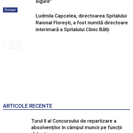
sigure”
Florești
Ludmila Capcelea, directoarea Spitalului
Raional Florești, a fost numită directoare
interimară a Spitalului Clinic Bălți
ARTICOLE RECENTE
Turul II al Concursului de repartizare a
absolvenților în câmpul muncii pe funcții