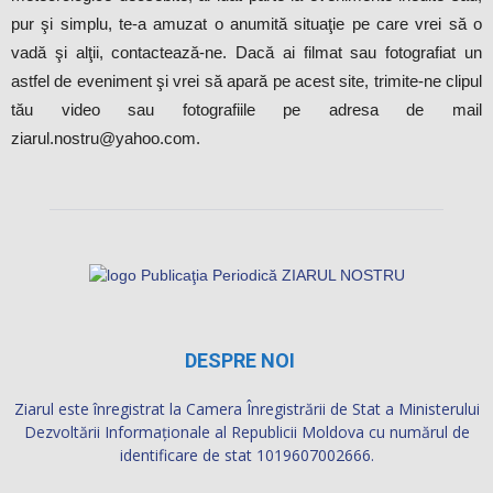
pur şi simplu, te-a amuzat o anumită situaţie pe care vrei să o
vadă şi alţii, contactează-ne. Dacă ai filmat sau fotografiat un
astfel de eveniment şi vrei să apară pe acest site, trimite-ne clipul
tău video sau fotografiile pe adresa de mail
ziarul.nostru@yahoo.com.
DESPRE NOI
Ziarul este înregistrat la Camera Înregistrării de Stat a Ministerului
Dezvoltării Informaţionale al Republicii Moldova cu numărul de
identificare de stat 1019607002666.