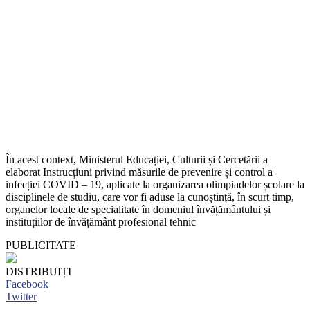
În acest context, Ministerul Educației, Culturii și Cercetării a
elaborat Instrucțiuni privind măsurile de prevenire și control a
infecției COVID – 19, aplicate la organizarea olimpiadelor școlare la
disciplinele de studiu, care vor fi aduse la cunoștință, în scurt timp,
organelor locale de specialitate în domeniul învățământului și
instituțiilor de învățământ profesional tehnic
PUBLICITATE
DISTRIBUIȚI
Facebook
Twitter