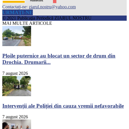
Contactați-ne:
ziarul.nostru@yahoo.com
URMAȚI-NE
© 2021 Publicaţia Periodică ZIARUL NOSTRU
MAI MULTE ARTICOLE
Ploile puternice au blocat un sector de drum din
Drochia. Drumarii...
7 august 2026
Intervenții ale Poliției din cauza vremii nefavorabile
7 august 2026