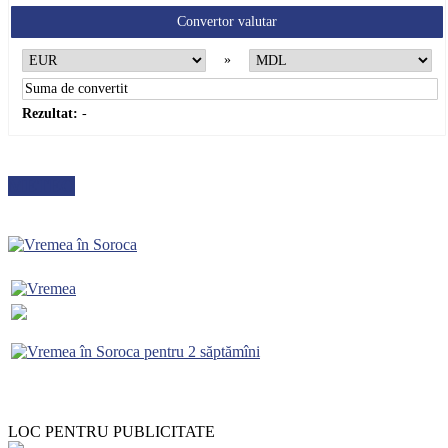
Convertor valutar
»
Rezultat:
-
METEO
LOC PENTRU PUBLICITATE