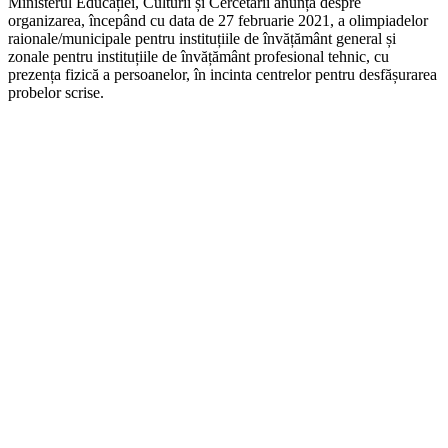
Ministerul Educației, Culturii și Cercetării anunță despre
organizarea, începând cu data de 27 februarie 2021, a olimpiadelor
raionale/municipale pentru instituțiile de învățământ general și
zonale pentru instituțiile de învățământ profesional tehnic, cu
prezența fizică a persoanelor, în incinta centrelor pentru desfășurarea
probelor scrise.