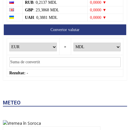
RUB
: 0,2137 MDL
0,0000 ▼
GBP
: 23,3868 MDL
0,0000 ▼
UAH
: 0,3881 MDL
0,0000 ▼
Convertor valutar
»
Rezultat:
-
METEO