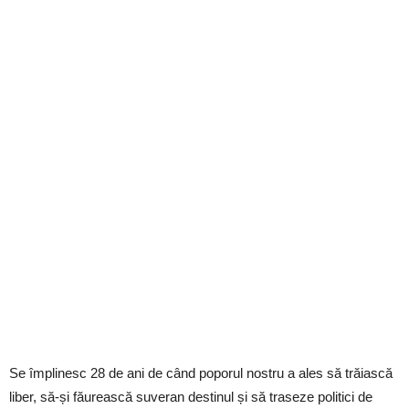
Se împlinesc 28 de ani de când poporul nostru a ales să trăiască
liber, să-și făurească suveran destinul și să traseze politici de