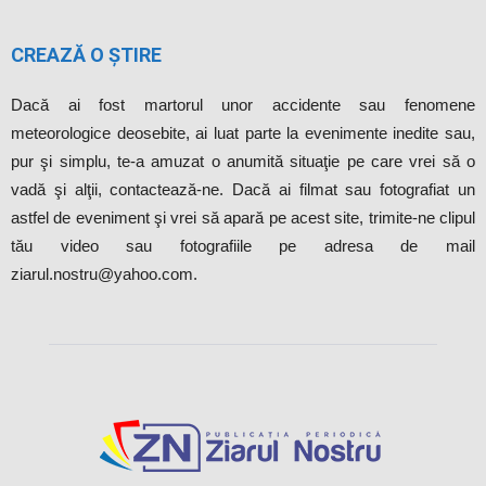
CREAZĂ O ȘTIRE
Dacă ai fost martorul unor accidente sau fenomene
meteorologice deosebite, ai luat parte la evenimente inedite sau,
pur şi simplu, te-a amuzat o anumită situaţie pe care vrei să o
vadă şi alţii, contactează-ne. Dacă ai filmat sau fotografiat un
astfel de eveniment şi vrei să apară pe acest site, trimite-ne clipul
tău video sau fotografiile pe adresa de mail
ziarul.nostru@yahoo.com.