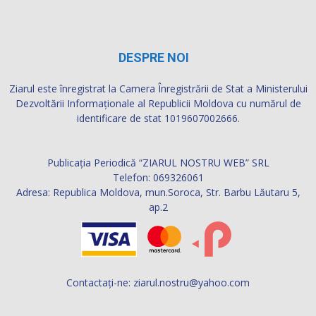
DESPRE NOI
Ziarul este înregistrat la Camera Înregistrării de Stat a Ministerului
Dezvoltării Informaţionale al Republicii Moldova cu numărul de
identificare de stat 1019607002666.
Publicația Periodică “ZIARUL NOSTRU WEB” SRL
Telefon: 069326061
Adresa: Republica Moldova, mun.Soroca, Str. Barbu Lăutaru 5,
ap.2
Contactați-ne:
ziarul.nostru@yahoo.com