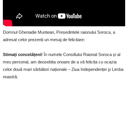
Domnul Ghenadie Muntean, Președintele raionului Soroca, a
adresat celor prezenți un mesaj de felicitare:
Stimați concetățeni!
În numele Consiliului Raional Soroca și al
meu personal, am deosebita onoare de a vă felicita cu ocazia
celor două mari sărbători naționale – Ziua Independenței şi Limba
noastră.