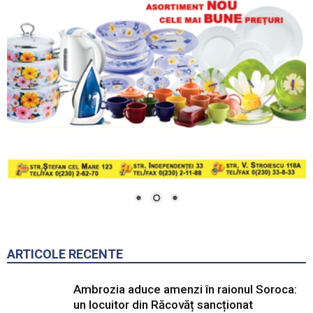
ARTICOLE RECENTE
Ambrozia aduce amenzi în raionul Soroca:
un locuitor din Răcovăț sancționat