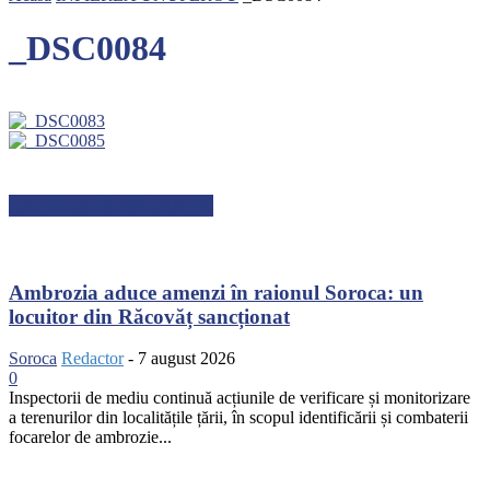
_DSC0084
ARTICOLE RECENTE
Ambrozia aduce amenzi în raionul Soroca: un
locuitor din Răcovăț sancționat
Soroca
Redactor
-
7 august 2026
0
Inspectorii de mediu continuă acțiunile de verificare și monitorizare
a terenurilor din localitățile țării, în scopul identificării și combaterii
focarelor de ambrozie...