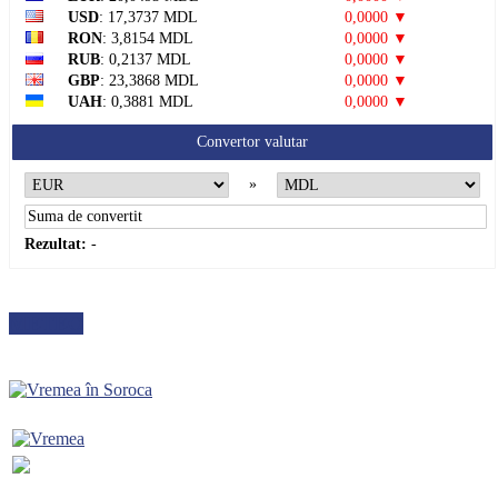
USD
: 17,3737 MDL
0,0000 ▼
RON
: 3,8154 MDL
0,0000 ▼
RUB
: 0,2137 MDL
0,0000 ▼
GBP
: 23,3868 MDL
0,0000 ▼
UAH
: 0,3881 MDL
0,0000 ▼
Convertor valutar
»
Rezultat:
-
METEO