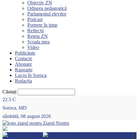
Obiectiv ZN
Odiseea pedagogică
Parlamentul elevilor
Podcast
Portrete în timp
Reflecții
Reteta ZN
Școala mea
Video
Publicitate
Contacte
Abonare
Rapoarte
Lucru în Soroca
Redacția
Căutați
22.5
C
Soroca, MD
sâmbătă, 08 august 2026
Ziarul Nostru