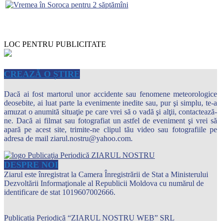
LOC PENTRU PUBLICITATE
CREAZĂ O ȘTIRE
Dacă ai fost martorul unor accidente sau fenomene meteorologice
deosebite, ai luat parte la evenimente inedite sau, pur şi simplu, te-a
amuzat o anumită situaţie pe care vrei să o vadă şi alţii, contactează-
ne. Dacă ai filmat sau fotografiat un astfel de eveniment şi vrei să
apară pe acest site, trimite-ne clipul tău video sau fotografiile pe
adresa de mail ziarul.nostru@yahoo.com.
DESPRE NOI
Ziarul este înregistrat la Camera Înregistrării de Stat a Ministerului
Dezvoltării Informaţionale al Republicii Moldova cu numărul de
identificare de stat 1019607002666.
Publicația Periodică “ZIARUL NOSTRU WEB” SRL