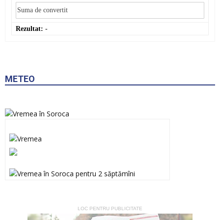
Rezultat:
-
METEO
LOC PENTRU PUBLICITATE