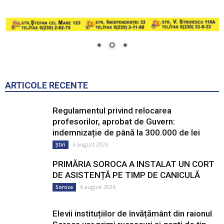
ARTICOLE RECENTE
Regulamentul privind relocarea
profesorilor, aprobat de Guvern:
indemnizație de până la 300.000 de lei
6 august 2026
Știri
PRIMĂRIA SOROCA A INSTALAT UN CORT
DE ASISTENȚĂ PE TIMP DE CANICULĂ
6 august 2026
Soroca
Elevii instituțiilor de învățământ din raionul