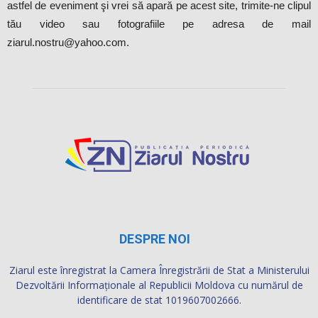
astfel de eveniment şi vrei să apară pe acest site, trimite-ne clipul
tău video sau fotografiile pe adresa de mail
ziarul.nostru@yahoo.com.
DESPRE NOI
Ziarul este înregistrat la Camera Înregistrării de Stat a Ministerului
Dezvoltării Informaţionale al Republicii Moldova cu numărul de
identificare de stat 1019607002666.