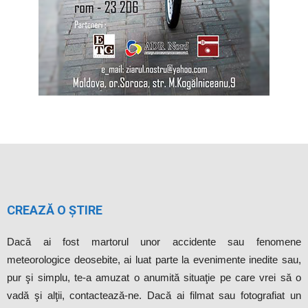
CREAZĂ O ȘTIRE
Dacă ai fost martorul unor accidente sau fenomene
meteorologice deosebite, ai luat parte la evenimente inedite sau,
pur şi simplu, te-a amuzat o anumită situaţie pe care vrei să o
vadă şi alţii, contactează-ne. Dacă ai filmat sau fotografiat un