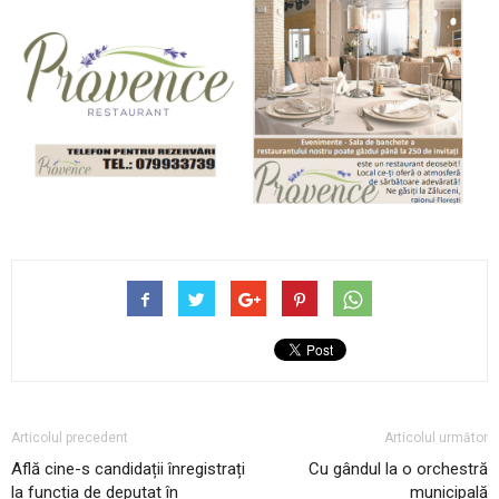
Articolul precedent
Articolul următor
Află cine-s candidații înregistrați
Cu gândul la o orchestră
la funcția de deputat în
municipală