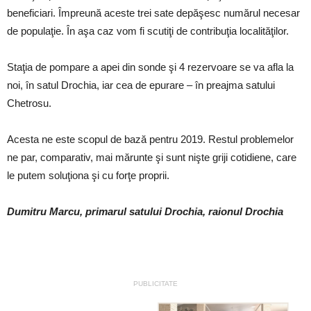
beneficiari. Împreună aceste trei sate depăşesc numărul necesar
de populaţie. În aşa caz vom fi scutiţi de contribuţia localităţilor.
Staţia de pompare a apei din sonde şi 4 rezervoare se va afla la
noi, în satul Drochia, iar cea de epurare – în preajma satului
Chetrosu.
Acesta ne este scopul de bază pentru 2019. Restul problemelor
ne par, comparativ, mai mărunte şi sunt nişte griji cotidiene, care
le putem soluţiona şi cu forţe proprii.
Dumitru Marcu, primarul satului Drochia, raionul Drochia
PUBLICITATE