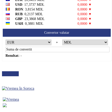
USD
: 17,3737 MDL
0,0000 ▼
RON
: 3,8154 MDL
0,0000 ▼
RUB
: 0,2137 MDL
0,0000 ▼
GBP
: 23,3868 MDL
0,0000 ▼
UAH
: 0,3881 MDL
0,0000 ▼
Convertor valutar
»
Rezultat:
-
METEO