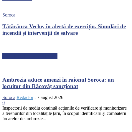
Soroca
Tătărăuca Veche, în alertă de exercițiu. Simulări de
incendii și intervenții de salvare
ARTICOLE RECENTE
Ambrozia aduce amenzi în raionul Soroca: un
locuitor din Răcovăț sancționat
Soroca
Redactor
-
7 august 2026
0
Inspectorii de mediu continuă acțiunile de verificare și monitorizare
a terenurilor din localitățile țării, în scopul identificării și combaterii
focarelor de ambrozie...