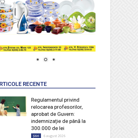
RTICOLE RECENTE
Regulamentul privind
relocarea profesorilor,
aprobat de Guvern:
indemnizație de până la
300.000 de lei
6 august 2026
Știri