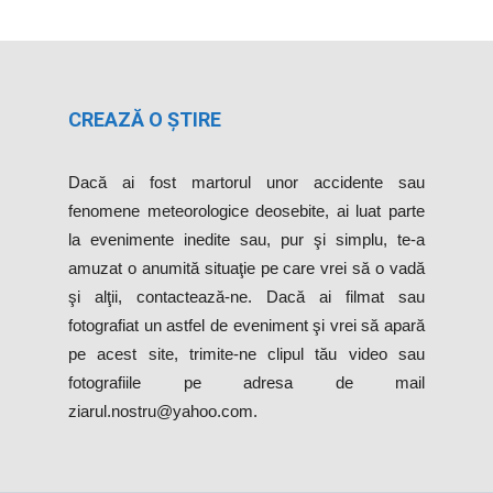
CREAZĂ O ȘTIRE
Dacă ai fost martorul unor accidente sau
fenomene meteorologice deosebite, ai luat parte
la evenimente inedite sau, pur şi simplu, te-a
amuzat o anumită situaţie pe care vrei să o vadă
şi alţii, contactează-ne. Dacă ai filmat sau
fotografiat un astfel de eveniment şi vrei să apară
pe acest site, trimite-ne clipul tău video sau
fotografiile pe adresa de mail
ziarul.nostru@yahoo.com.