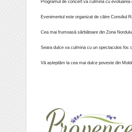
Programul de concert va culmina cu evoluarea o
Evenimentul este organizat de către Consiliul R
Cea mai frumoasă sărbătoare din Zona Nordului v
Seara dulce va culmina cu un spectaculos foc de 
Vă așteptăm la cea mai dulce poveste din Mold