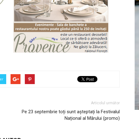
er
Articolul următor
Pe 23 septembrie toți sunt așteptați la Festivalul
Național al Mărului (promo)