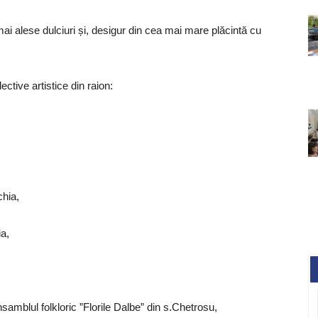
mai alese dulciuri și, desigur din cea mai mare plăcintă cu
ective artistice din raion:
chia,
ia,
amblul folkloric ”Florile Dalbe” din s.Chetrosu,