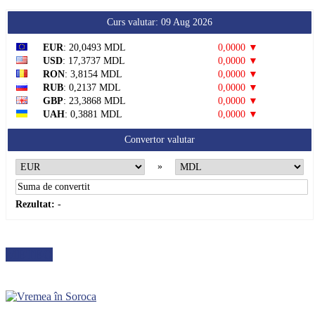
Curs valutar: 09 Aug 2026
EUR
: 20,0493 MDL
0,0000 ▼
USD
: 17,3737 MDL
0,0000 ▼
RON
: 3,8154 MDL
0,0000 ▼
RUB
: 0,2137 MDL
0,0000 ▼
GBP
: 23,3868 MDL
0,0000 ▼
UAH
: 0,3881 MDL
0,0000 ▼
Convertor valutar
»
Rezultat:
-
METEO