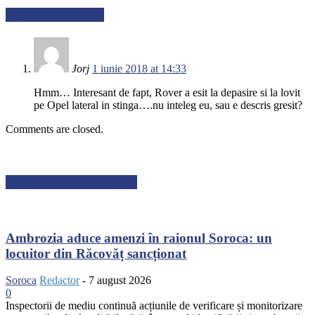
1 COMENTARIU
Jorj
1 iunie 2018 at 14:33
Hmm… Interesant de fapt, Rover a esit la depasire si la lovit
pe Opel lateral in stinga….nu inteleg eu, sau e descris gresit?
Comments are closed.
ARTICOLE RECENTE
Ambrozia aduce amenzi în raionul Soroca: un
locuitor din Răcovăț sancționat
Soroca
Redactor
-
7 august 2026
0
Inspectorii de mediu continuă acțiunile de verificare și monitorizare