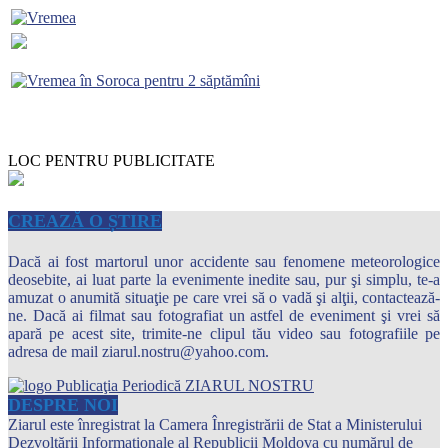
LOC PENTRU PUBLICITATE
CREAZĂ O ȘTIRE
Dacă ai fost martorul unor accidente sau fenomene meteorologice
deosebite, ai luat parte la evenimente inedite sau, pur şi simplu, te-a
amuzat o anumită situaţie pe care vrei să o vadă şi alţii, contactează-
ne. Dacă ai filmat sau fotografiat un astfel de eveniment şi vrei să
apară pe acest site, trimite-ne clipul tău video sau fotografiile pe
adresa de mail ziarul.nostru@yahoo.com.
DESPRE NOI
Ziarul este înregistrat la Camera Înregistrării de Stat a Ministerului
Dezvoltării Informaţionale al Republicii Moldova cu numărul de