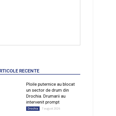
RTICOLE RECENTE
Ploile puternice au blocat
un sector de drum din
Drochia. Drumarii au
intervenit prompt
7 august 2026
Drochia