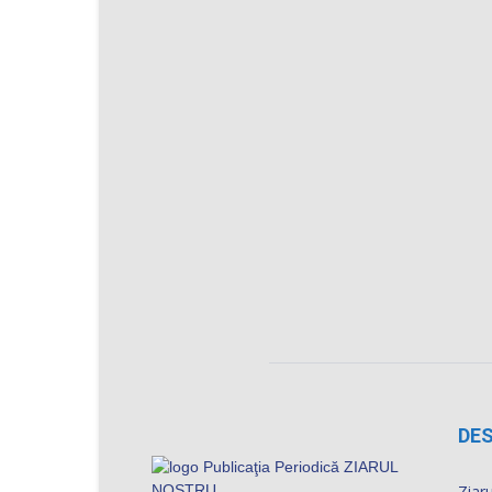
DES
Ziaru