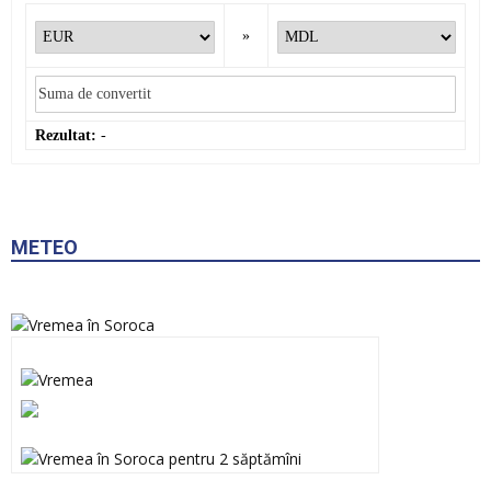
»
Rezultat:
-
METEO