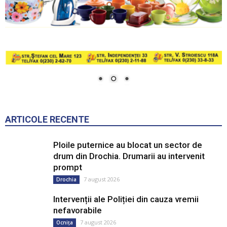
ARTICOLE RECENTE
Ploile puternice au blocat un sector de
drum din Drochia. Drumarii au intervenit
prompt
7 august 2026
Drochia
Intervenții ale Poliției din cauza vremii
nefavorabile
7 august 2026
Ocnița