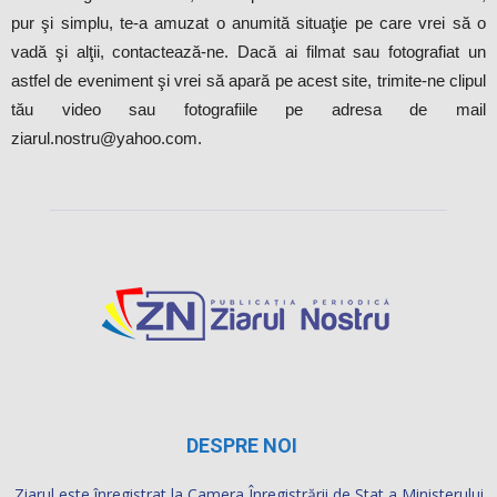
pur şi simplu, te-a amuzat o anumită situaţie pe care vrei să o
vadă şi alţii, contactează-ne. Dacă ai filmat sau fotografiat un
astfel de eveniment şi vrei să apară pe acest site, trimite-ne clipul
tău video sau fotografiile pe adresa de mail
ziarul.nostru@yahoo.com.
DESPRE NOI
Ziarul este înregistrat la Camera Înregistrării de Stat a Ministerului