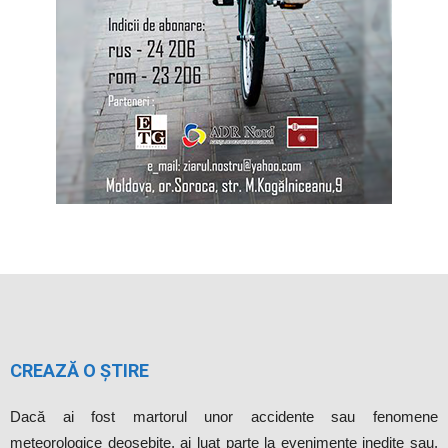
CREAZĂ O ȘTIRE
Dacă ai fost martorul unor accidente sau fenomene
meteorologice deosebite, ai luat parte la evenimente inedite sau,