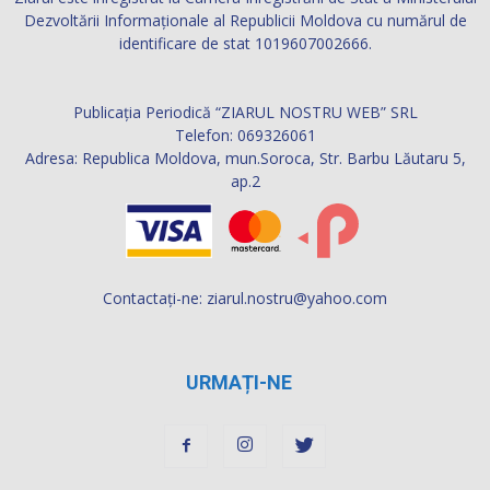
Dezvoltării Informaţionale al Republicii Moldova cu numărul de
identificare de stat 1019607002666.
Publicația Periodică “ZIARUL NOSTRU WEB” SRL
Telefon: 069326061
Adresa: Republica Moldova, mun.Soroca, Str. Barbu Lăutaru 5,
ap.2
Contactați-ne:
ziarul.nostru@yahoo.com
URMAȚI-NE