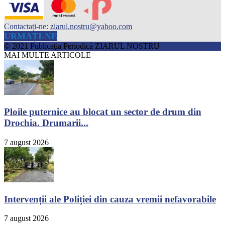
Contactați-ne:
ziarul.nostru@yahoo.com
URMAȚI-NE
© 2021 Publicaţia Periodică ZIARUL NOSTRU
MAI MULTE ARTICOLE
Ploile puternice au blocat un sector de drum din
Drochia. Drumarii...
7 august 2026
Intervenții ale Poliției din cauza vremii nefavorabile
7 august 2026